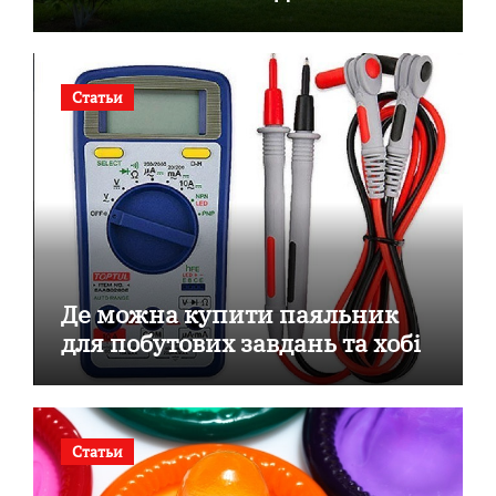
готовим секційним воротам
Статьи
Де можна купити паяльник
для побутових завдань та хобі
Статьи