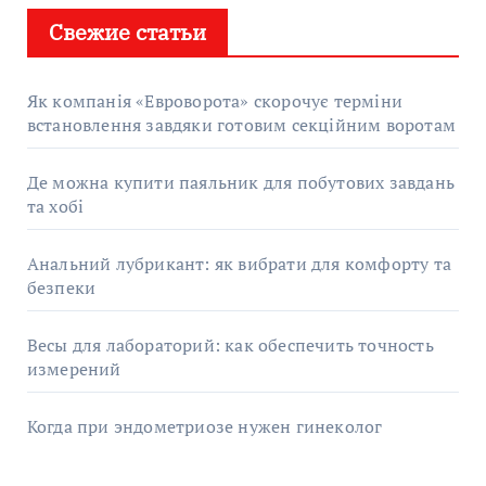
Свежие статьи
Як компанія «Евроворота» скорочує терміни
встановлення завдяки готовим секційним воротам
Де можна купити паяльник для побутових завдань
та хобі
Анальний лубрикант: як вибрати для комфорту та
безпеки
Весы для лабораторий: как обеспечить точность
измерений
Когда при эндометриозе нужен гинеколог