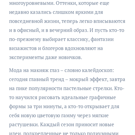
многоуровневыми. Оттенки, которые еще
недавно казались слишком яркими для
повседневной жизни, теперь легко вписываются
и в офисный, и в вечерний образ. И пусть кто-то
по-прежнему выбирает классику, фантазии
визажистов и блогеров вдохновляют на
эксперименты даже новичков.
Мода на макияж глаз – словно калейдоскоп:
сегодня главный тренд – мокрый эффект, завтра
на пике популярности пастельные стрелки. Кто-
то научился рисовать идеальные графичные
формы за три минуты, а кто-то открывает для
себя новую цветовую гамму через мягкие
растушевки. Каждый сезон приносит новые
идеи, подкрепленные не только подиумными