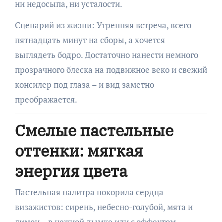
ни недосыпа, ни усталости.
Сценарий из жизни: Утренняя встреча, всего
пятнадцать минут на сборы, а хочется
выглядеть бодро. Достаточно нанести немного
прозрачного блеска на подвижное веко и свежий
консилер под глаза – и вид заметно
преображается.
Смелые пастельные
оттенки: мягкая
энергия цвета
Пастельная палитра покорила сердца
визажистов: сирень, небесно-голубой, мята и
лимон – в нежной дымке или с эффектом