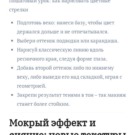
Пошаговый урок: как нарисовать цветные
стрелки
Подготовь веко: нанеси базу, чтобы цвет
держался дольше и не отпечатывался.
Выбери оттенок подводки или карандаша.
Нарисуй классическую линию вдоль
ресничного края, следуя форме глаза.
Добавь второй оттенок либо по нижнему
веку, либо выведи его над складкой, играя с
геометрией.
Закрепи результат тенями в тон – так макияж
станет более стойким.
Мокрый эффект и
сияние: новые текстуры