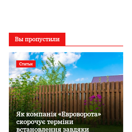
Вы пропустили
Статьи
Як компанія «Евроворота»
скорочує терміни
встановлення завдяки