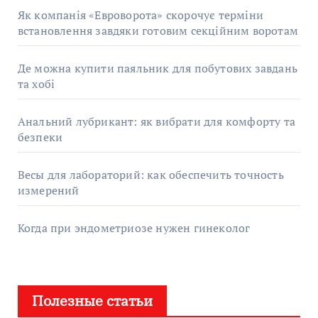
Як компанія «Евроворота» скорочує терміни
встановлення завдяки готовим секційним воротам
Де можна купити паяльник для побутових завдань
та хобі
Анальний лубрикант: як вибрати для комфорту та
безпеки
Весы для лабораторий: как обеспечить точность
измерений
Когда при эндометриозе нужен гинеколог
Полезные статьи