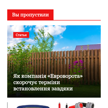
Вы пропустили
Статьи
Як компанія «Евроворота»
скорочує терміни
встановлення завдяки
готовим секційним воротам