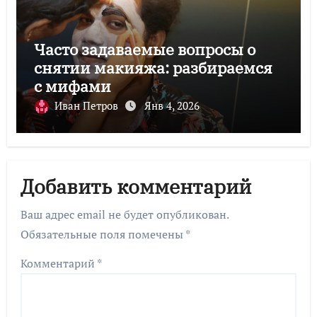
Часто задаваемые вопросы о
снятии макияжа: разбираемся
с мифами
Иван Петров
Янв 4, 2026
Добавить комментарий
Ваш адрес email не будет опубликован.
Обязательные поля помечены
*
Комментарий
*