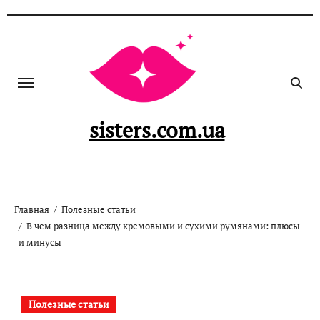
Перейти
к
содержанию
sisters.com.ua
Главная
Полезные статьи
В чем разница между кремовыми и сухими румянами: плюсы
и минусы
Полезные статьи