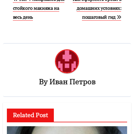
по
стойкого макияжа на
домашних условиях:
весь день
пошаговый гид
записям
By
Иван Петров
Related Post