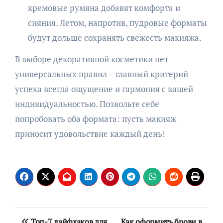
кремовые румяна добавят комфорта и
сияния. Летом, напротив, пудровые форматы
будут дольше сохранять свежесть макияжа.
В выборе декоративной косметики нет
универсальных правил – главный критерий
успеха всегда ощущение и гармония с вашей
индивидуальностью. Позвольте себе
попробовать оба формата: пусть макияж
приносит удовольствие каждый день!
Навигация
Топ-7 лайфхаков для
Как оформить брови в