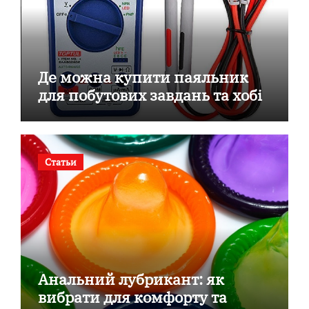
Де можна купити паяльник
для побутових завдань та хобі
Статьи
Анальний лубрикант: як
вибрати для комфорту та