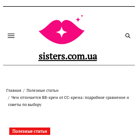
Перейти
к
содержанию
sisters.com.ua
Главная
Полезные статьи
Чем отличается BB-крем от CC-крема: подробное сравнение и
советы по выбору
Полезные статьи