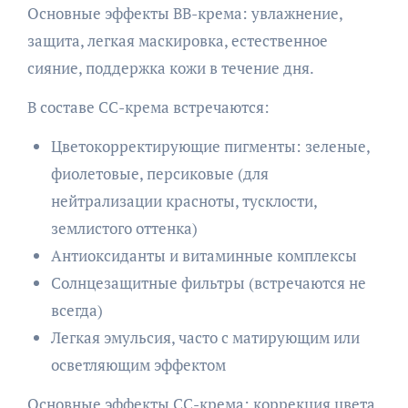
Основные эффекты BB-крема: увлажнение,
защита, легкая маскировка, естественное
сияние, поддержка кожи в течение дня.
В составе CC-крема встречаются:
Цветокорректирующие пигменты: зеленые,
фиолетовые, персиковые (для
нейтрализации красноты, тусклости,
землистого оттенка)
Антиоксиданты и витаминные комплексы
Солнцезащитные фильтры (встречаются не
всегда)
Легкая эмульсия, часто с матирующим или
осветляющим эффектом
Основные эффекты CC-крема: коррекция цвета