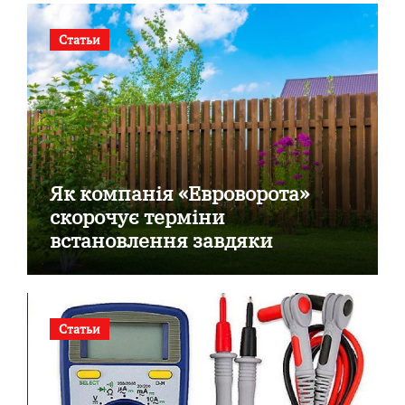
Статьи
Як компанія «Евроворота»
скорочує терміни
встановлення завдяки
готовим секційним воротам
Статьи