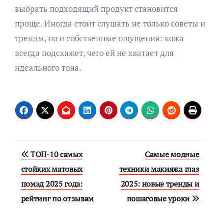
выбрать подходящий продукт становится
проще. Иногда стоит слушать не только советы и
тренды, но и собственные ощущения: кожа
всегда подскажет, чего ей не хватает для
идеального тона.
Навигация
ТОП-10 самых
Самые модные
по
стойких матовых
техники макияжа глаз
помад 2025 года:
2025: новые тренды и
записям
рейтинг по отзывам
пошаговые уроки