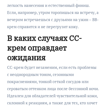
легкость нанесения и естественный финиш.
Если, например, утром торопишься на встречу, а
вечером встречаешься с друзьями на ужин – BB-
крем справится и не перегрузит кожу.
В каких случаях CC-
крем оправдает
ожидания
CC-крем будет незаменим, если есть проблемы
с неоднородным тоном, сезонными
покраснениями, тонкой сеткой сосудов или
сероватым оттенком лица после бессонной ночи.
Идеален для обладателей чувствительной кожи,
склонной к реакциям, а также для тех, кто хочет