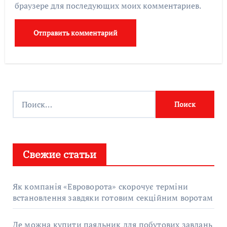
браузере для последующих моих комментариев.
Найти:
Свежие статьи
Як компанія «Евроворота» скорочує терміни
встановлення завдяки готовим секційним воротам
Де можна купити паяльник для побутових завдань