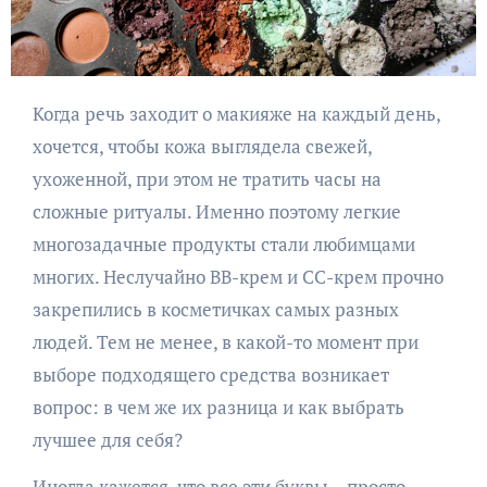
Когда речь заходит о макияже на каждый день,
хочется, чтобы кожа выглядела свежей,
ухоженной, при этом не тратить часы на
сложные ритуалы. Именно поэтому легкие
многозадачные продукты стали любимцами
многих. Неслучайно BB-крем и CC-крем прочно
закрепились в косметичках самых разных
людей. Тем не менее, в какой-то момент при
выборе подходящего средства возникает
вопрос: в чем же их разница и как выбрать
лучшее для себя?
Иногда кажется, что все эти буквы – просто