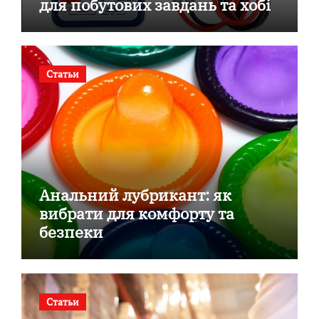
для побутових завдань та хобі
Статьи
Анальний лубрикант: як
вибрати для комфорту та
безпеки
Статьи