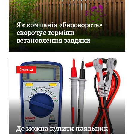
Як компанія «Евроворота»
скорочує терміни
встановлення завдяки
готовим секційним воротам
Статьи
Де можна купити паяльник