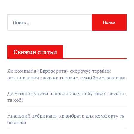
Найти:
Свежие статьи
Як компанія «Евроворота» скорочує терміни
встановлення завдяки готовим секційним воротам
Де можна купити паяльник для побутових завдань
та хобі
Анальний лубрикант: як вибрати для комфорту та
безпеки