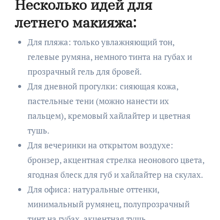
Несколько идей для
летнего макияжа:
Для пляжа: только увлажняющий тон,
гелевые румяна, немного тинта на губах и
прозрачный гель для бровей.
Для дневной прогулки: сияющая кожа,
пастельные тени (можно нанести их
пальцем), кремовый хайлайтер и цветная
тушь.
Для вечеринки на открытом воздухе:
бронзер, акцентная стрелка неонового цвета,
ягодная блеск для губ и хайлайтер на скулах.
Для офиса: натуральные оттенки,
минимальный румянец, полупрозрачный
тинт на губах, акцентная тушь.