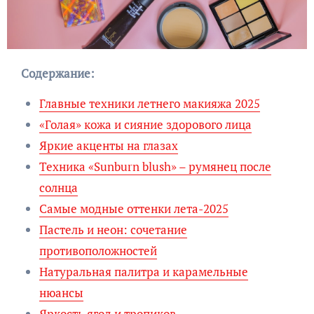
Содержание:
Главные техники летнего макияжа 2025
«Голая» кожа и сияние здорового лица
Яркие акценты на глазах
Техника «Sunburn blush» – румянец после
солнца
Самые модные оттенки лета-2025
Пастель и неон: сочетание
противоположностей
Натуральная палитра и карамельные
нюансы
Яркость ягод и тропиков