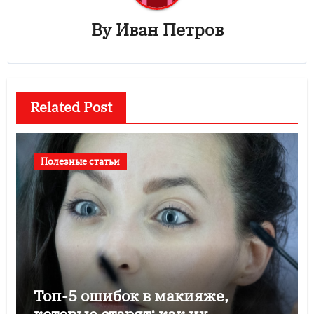
By
Иван Петров
Related Post
Полезные статьи
Топ-5 ошибок в макияже,
которые старят: как их