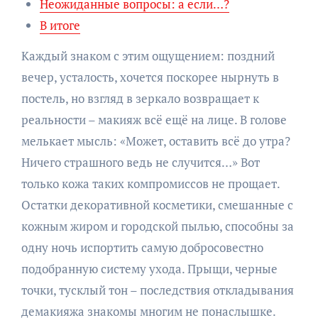
Неожиданные вопросы: а если…?
В итоге
Каждый знаком с этим ощущением: поздний
вечер, усталость, хочется поскорее нырнуть в
постель, но взгляд в зеркало возвращает к
реальности – макияж всё ещё на лице. В голове
мелькает мысль: «Может, оставить всё до утра?
Ничего страшного ведь не случится…» Вот
только кожа таких компромиссов не прощает.
Остатки декоративной косметики, смешанные с
кожным жиром и городской пылью, способны за
одну ночь испортить самую добросовестно
подобранную систему ухода. Прыщи, черные
точки, тусклый тон – последствия откладывания
демакияжа знакомы многим не понаслышке.