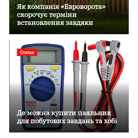
Як компанія «Евроворота»
скорочує терміни
встановлення завдяки
готовим секційним воротам
Статьи
Де можна купити паяльник
для побутових завдань та хобі