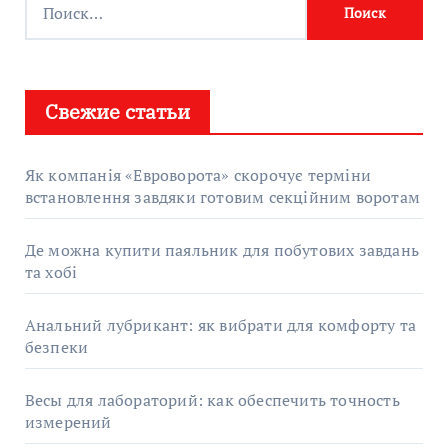
Свежие статьи
Як компанія «Евроворота» скорочує терміни
встановлення завдяки готовим секційним воротам
Де можна купити паяльник для побутових завдань
та хобі
Анальний лубрикант: як вибрати для комфорту та
безпеки
Весы для лабораторий: как обеспечить точность
измерений