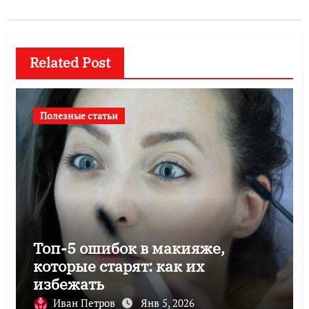
Related Post
Полезные статьи
Топ-5 ошибок в макияже,
которые старят: как их
избежать
Иван Петров
Янв 5, 2026