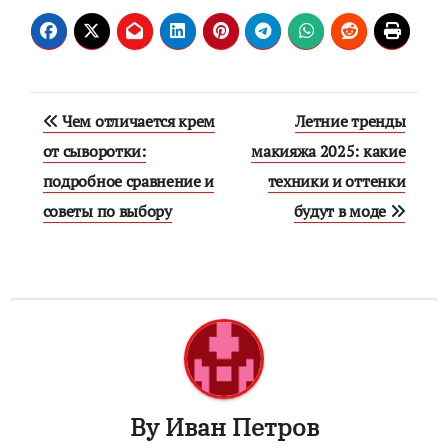
Навигация
Чем отличается крем
Летние тренды
по
от сыворотки:
макияжа 2025: какие
подробное сравнение и
техники и оттенки
записям
советы по выбору
будут в моде
By
Иван Петров