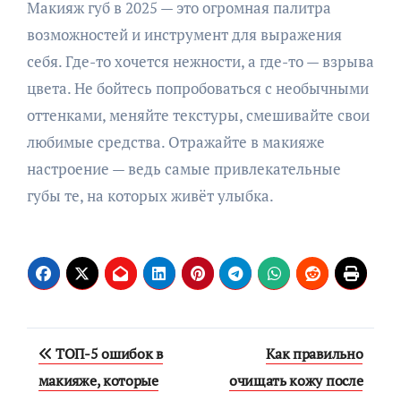
Макияж губ в 2025 — это огромная палитра
возможностей и инструмент для выражения
себя. Где-то хочется нежности, а где-то — взрыва
цвета. Не бойтесь попробоваться с необычными
оттенками, меняйте текстуры, смешивайте свои
любимые средства. Отражайте в макияже
настроение — ведь самые привлекательные
губы те, на которых живёт улыбка.
Навигация
ТОП-5 ошибок в
Как правильно
по
макияже, которые
очищать кожу после