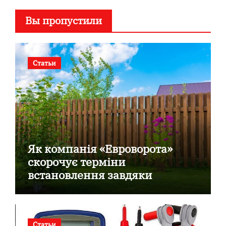
Вы пропустили
Статьи
Як компанія «Евроворота»
скорочує терміни
встановлення завдяки
готовим секційним воротам
Статьи