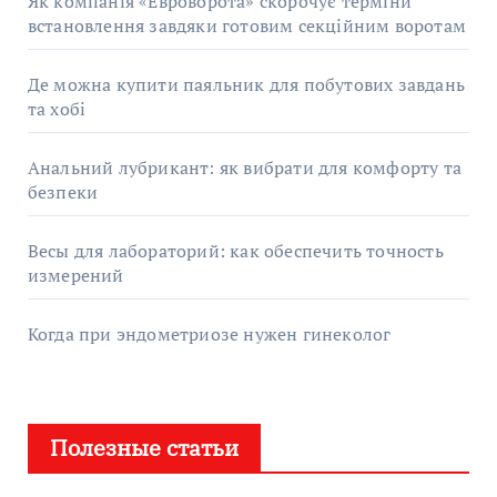
Як компанія «Евроворота» скорочує терміни
встановлення завдяки готовим секційним воротам
Де можна купити паяльник для побутових завдань
та хобі
Анальний лубрикант: як вибрати для комфорту та
безпеки
Весы для лабораторий: как обеспечить точность
измерений
Когда при эндометриозе нужен гинеколог
Полезные статьи