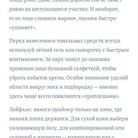
ровно на шелушащиеся участки. И наоборот,
если лицо слишком жирное, макияж быстро
«уплывет».
Перед нанесением тональных средств всегда
используй лёгкий гель или сыворотку с быстрым
впитыванием. За пару минут до макияжа
промокни лицо бумажной салфеткой, чтобы
убрать избыток крема. Особое внимание уделяй
области вокруг носа и подбородку — именно
здесь чаще всего появляются «проплешины».
Лайфхак: наноси праймер только на зоны, где
макияж плохо держится. Для сухой кожи выбери
увлажняющую базу, для комбинированной или
склонной к жирности — матирующую или с