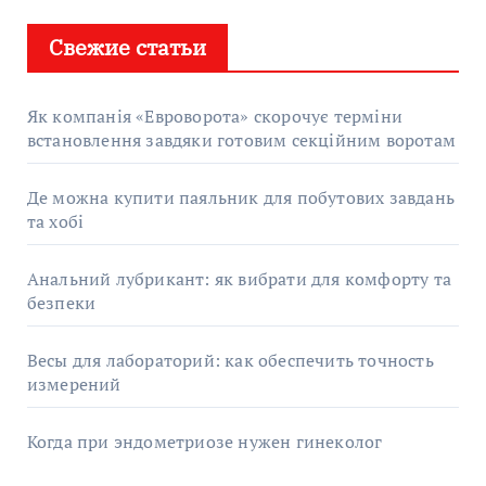
Свежие статьи
Як компанія «Евроворота» скорочує терміни
встановлення завдяки готовим секційним воротам
Де можна купити паяльник для побутових завдань
та хобі
Анальний лубрикант: як вибрати для комфорту та
безпеки
Весы для лабораторий: как обеспечить точность
измерений
Когда при эндометриозе нужен гинеколог