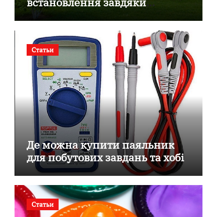
встановлення завдяки
готовим секційним воротам
Статьи
Де можна купити паяльник
для побутових завдань та хобі
Статьи