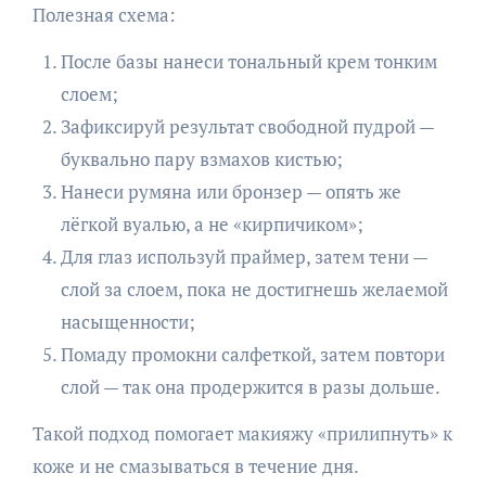
Полезная схема:
После базы нанеси тональный крем тонким
слоем;
Зафиксируй результат свободной пудрой —
буквально пару взмахов кистью;
Нанеси румяна или бронзер — опять же
лёгкой вуалью, а не «кирпичиком»;
Для глаз используй праймер, затем тени —
слой за слоем, пока не достигнешь желаемой
насыщенности;
Помаду промокни салфеткой, затем повтори
слой — так она продержится в разы дольше.
Такой подход помогает макияжу «прилипнуть» к
коже и не смазываться в течение дня.