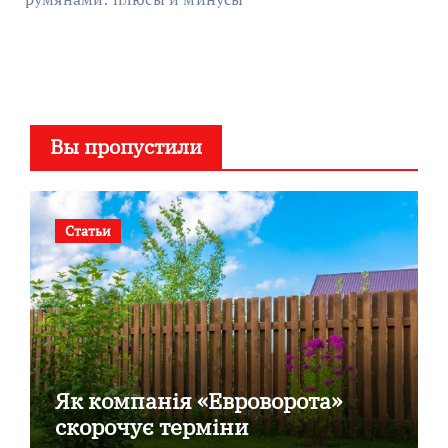
Вы пропустили
Статьи
Як компанія «Евроворота»
скорочує терміни