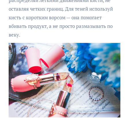
распределяй лёгкими движениями кисти, не
оставляя четких границ. Для теней используй
кисть с коротким ворсом — она помогает
вбивать продукт, а не просто размазывать по
веку.