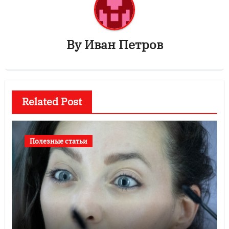
By
Иван Петров
Related Post
Полезные статьи