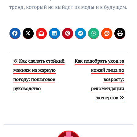
тренд, который не выйдет из моды и в будущем.
Навигация
Как сделать стойкий
Как подобрать уход за
по
макияж на жаркую
кожей лица по
погоду: пошаговое
возрасту:
записям
руководство
рекомендации
экспертов