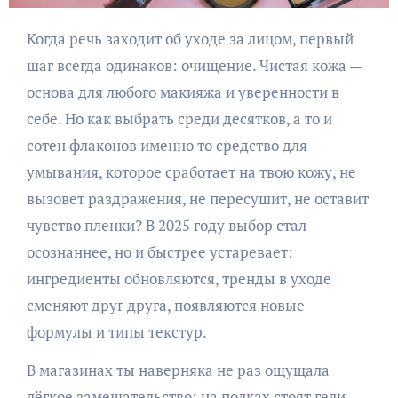
Когда речь заходит об уходе за лицом, первый
шаг всегда одинаков: очищение. Чистая кожа —
основа для любого макияжа и уверенности в
себе. Но как выбрать среди десятков, а то и
сотен флаконов именно то средство для
умывания, которое сработает на твою кожу, не
вызовет раздражения, не пересушит, не оставит
чувство пленки? В 2025 году выбор стал
осознаннее, но и быстрее устаревает:
ингредиенты обновляются, тренды в уходе
сменяют друг друга, появляются новые
формулы и типы текстур.
В магазинах ты наверняка не раз ощущала
лёгкое замешательство: на полках стоят гели,