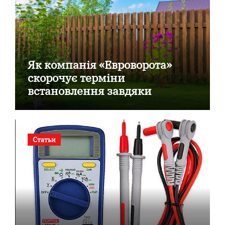
Як компанія «Евроворота»
скорочує терміни
встановлення завдяки
готовим секційним воротам
Статьи