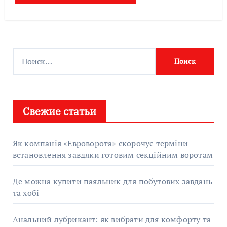
Найти:
Свежие статьи
Як компанія «Евроворота» скорочує терміни
встановлення завдяки готовим секційним воротам
Де можна купити паяльник для побутових завдань
та хобі
Анальний лубрикант: як вибрати для комфорту та