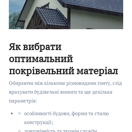
Як вибрати
оптимальний
покрівельний матеріал
Обираючи між кількома різновидами ґонту, слід
врахувати будівельні вимоги та ще декілька
параметрів:
особливості будови, форми та стилю
конструкції;
довговічність та термін служби