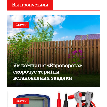
Вы пропустили
Статьи
Як компанія «Евроворота»
скорочує терміни
встановлення завдяки
готовим секційним воротам
Статьи