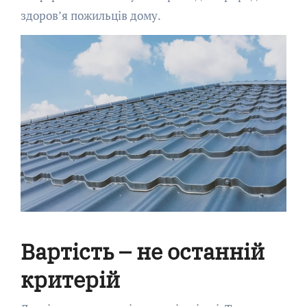
здоров’я пожильців дому.
Вартість – не останній
критерій