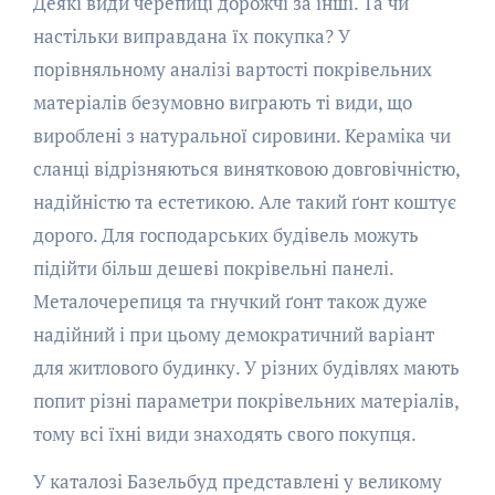
Деякі види черепиці дорожчі за інші. Та чи
настільки виправдана їх покупка? У
порівняльному аналізі вартості покрівельних
матеріалів безумовно виграють ті види, що
вироблені з натуральної сировини. Кераміка чи
сланці відрізняються винятковою довговічністю,
надійністю та естетикою. Але такий ґонт коштує
дорого. Для господарських будівель можуть
підійти більш дешеві покрівельні панелі.
Металочерепиця та гнучкий ґонт також дуже
надійний і при цьому демократичний варіант
для житлового будинку. У різних будівлях мають
попит різні параметри покрівельних матеріалів,
тому всі їхні види знаходять свого покупця.
У каталозі Базельбуд представлені у великому