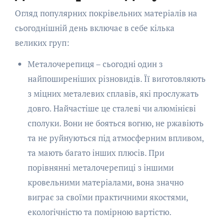
Огляд популярних покрівельних матеріалів на
сьогоднішній день включає в себе кілька
великих груп:
Металочерепиця – сьогодні один з
найпоширеніших різновидів. Її виготовляють
з міцних металевих сплавів, які прослужать
довго. Найчастіше це сталеві чи алюмінієві
сполуки. Вони не бояться вогню, не ржавіють
та не руйнуються під атмосферним впливом,
та мають багато інших плюсів. При
порівнянні металочерепиці з іншими
кровельними матеріалами, вона значно
виграє за своїми практичними якостями,
екологічністю та помірною вартістю.