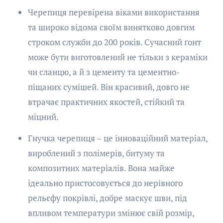
Черепиця перевірена віками використання
та широко відома своїм винятково довгим
строком служби до 200 років. Сучасний ґонт
може бути виготовлений не тільки з кераміки
чи сланцю, а й з цементу та цементно-
піщаних сумішей. Він красивий, довго не
втрачає практичних якостей, стійкий та
міцний.
Гнучка черепиця – це інноваційний матеріал,
вироблений з полімерів, битуму та
композитних матеріалів. Вона майже
ідеально пристосовується до нерівного
рельєфу покрівлі, добре маскує шви, під
впливом температури змінює свій розмір,