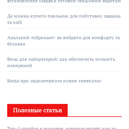
встановлення завдяки готовим секційним воротам
Де можна купити паяльник для побутових завдань
та хобі
Анальний лубрикант: як вибрати для комфорту та
безпеки
Весы для лабораторий: как обеспечить точность
измерений
Когда при эндометриозе нужен гинеколог
Полезные статьи
Топ-5 ошибок в макияже, которые старят: как их