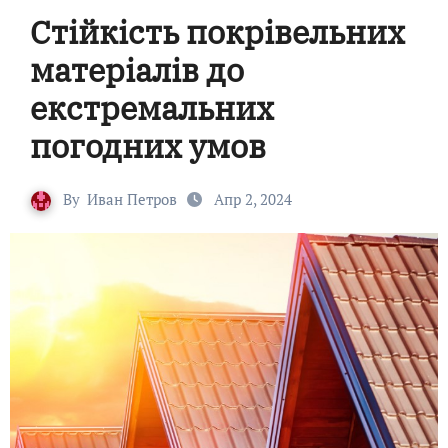
Стійкість покрівельних
матеріалів до
екстремальних
погодних умов
By
Иван Петров
Апр 2, 2024