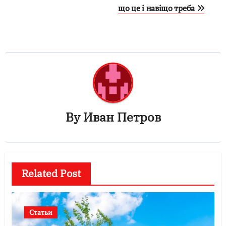
що це і навіщо треба
записям
By
Иван Петров
Related Post
Статьи