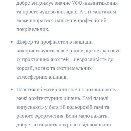
добре витримує значне УФО-навантаження
та просто чудово виглядає. А з її монтажем
може впоратися навіть непрофесійний
покрівельник.
Шифер та профнастил в наші дні
використовуються все рідше, що не скасовує
їх практичних якостей – невразливість до
корозії, вогню та екстремальних
атмосферних впливів.
Пластикові матеріали значно розширюють
межі архітектурних рішень. Такі панелі
випускають у багатій кольоровій гамі та
різного оформлення. Вони мало важать,
добре захищають покрівлю від вологи та