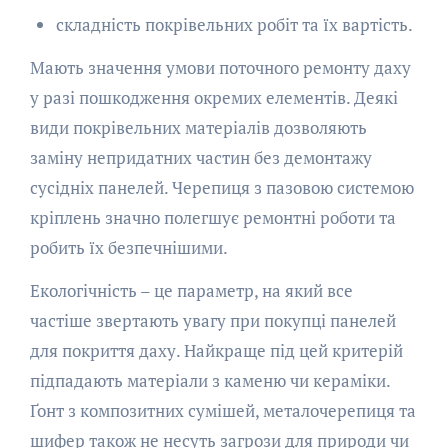
складність покрівельних робіт та їх вартість.
Мають значення умови поточного ремонту даху
у разі пошкодження окремих елементів. Деякі
види покрівельних матеріалів дозволяють
заміну непридатних частин без демонтажу
сусідніх панелей. Черепиця з пазовою системою
кріплень значно полегшує ремонтні роботи та
робить їх безпечнішими.
Екологічність – це параметр, на який все
частіше звертають увагу при покупці панелей
для покриття даху. Найкраще під цей критерій
підпадають матеріали з каменю чи кераміки.
Ґонт з композитних сумішей, металочерепиця та
шифер також не несуть загрози для природи чи