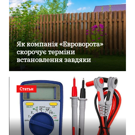
Як компанія «Евроворота»
скорочує терміни
встановлення завдяки
готовим секційним воротам
Статьи