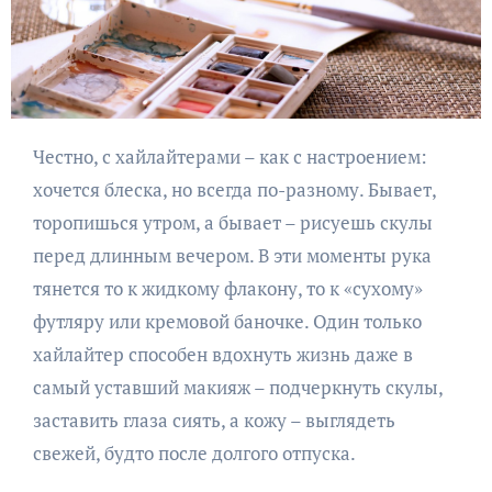
Честно, с хайлайтерами – как с настроением:
хочется блеска, но всегда по-разному. Бывает,
торопишься утром, а бывает – рисуешь скулы
перед длинным вечером. В эти моменты рука
тянется то к жидкому флакону, то к «сухому»
футляру или кремовой баночке. Один только
хайлайтер способен вдохнуть жизнь даже в
самый уставший макияж – подчеркнуть скулы,
заставить глаза сиять, а кожу – выглядеть
свежей, будто после долгого отпуска.