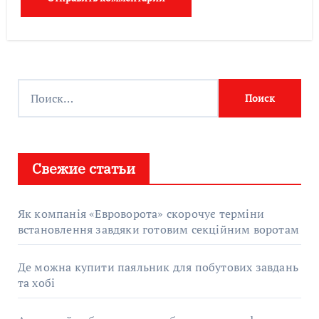
Найти:
Свежие статьи
Як компанія «Евроворота» скорочує терміни
встановлення завдяки готовим секційним воротам
Де можна купити паяльник для побутових завдань
та хобі