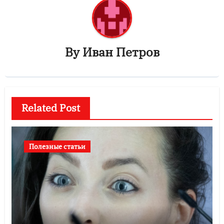
By
Иван Петров
Related Post
Полезные статьи