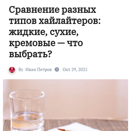
Сравнение разных
типов хайлайтеров:
жидкие, сухие,
кремовые — что
выбрать?
By
Иван Петров
Окт 29, 2025