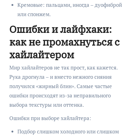
Кремовые: пальцами, иногда – дуофиброй
или спонжем.
Ошибки и лайфхаки:
как не промахнуться с
хайлайтером
Мир хайлайтеров не так прост, как кажется.
Рука дрогнула – и вместо нежного сияния
получился «жирный блин». Самые частые
ошибки происходят из-за неправильного
выбора текстуры или оттенка.
Ошибки при выборе хайлайтера:
Подбор слишком холодного или слишком