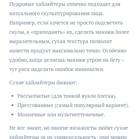
Пудровые хайлайтеры отлично подходят для
визуального скульптурирования лица.
Например, если хочется не просто подсветить
скулы, а «приподнять» их, сделать макияж более
выразительным, сухая текстура позволит
нанести продукт максимально точно. Особенно
удобно, когда делаешь макияж утром на бегу –
тут риск наделать ошибок минимален.
Сухие хайлайтеры бывают:
Рассыпчатые (для тонкой вуали блеска).
Прессованные (самый популярный вариант).
Мозаичные или мультиоттеночные.
Не все знают, но многие визажисты любят сухие
хайлайтеры за их универсальность: ими можно