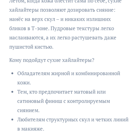
Летом, когда кожа блестит сама по себе, сухие
хайлайтеры позволяют дозировать сияние:
нанёс на верх скул – и никаких излишних
бликов в Т-зоне. Пудровые текстуры легко
наслаиваются, а их легко растушевать даже
пушистой кистью.
Кому подойдут сухие хайлайтеры?
Обладателям жирной и комбинированной
кожи.
Тем, кто предпочитает матовый или
сатиновый финиш с контролируемым
сиянием.
Любителям структурных скул и четких линий
в макияже.