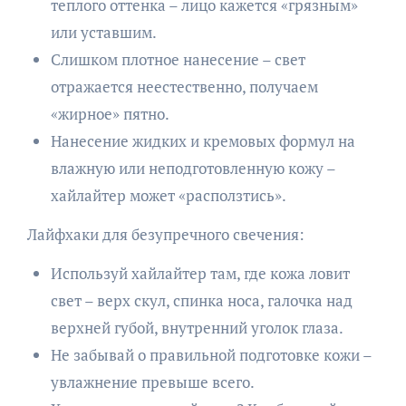
теплого оттенка – лицо кажется «грязным»
или уставшим.
Слишком плотное нанесение – свет
отражается неестественно, получаем
«жирное» пятно.
Нанесение жидких и кремовых формул на
влажную или неподготовленную кожу –
хайлайтер может «расползтись».
Лайфхаки для безупречного свечения:
Используй хайлайтер там, где кожа ловит
свет – верх скул, спинка носа, галочка над
верхней губой, внутренний уголок глаза.
Не забывай о правильной подготовке кожи –
увлажнение превыше всего.