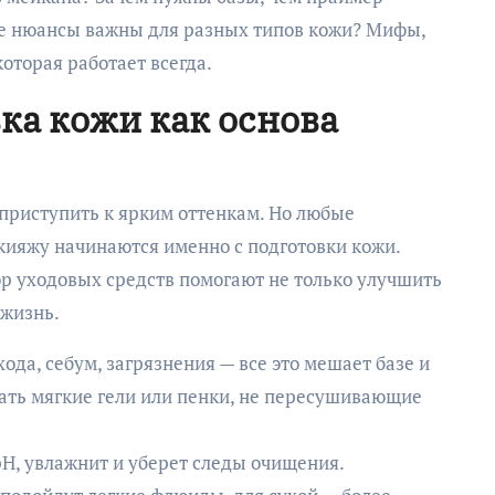
ие нюансы важны для разных типов кожи? Мифы,
оторая работает всегда.
ка кожи как основа
 приступить к ярким оттенкам. Но любые
кияжу начинаются именно с подготовки кожи.
р уходовых средств помогают не только улучшить
 жизнь.
ода, себум, загрязнения — все это мешает базе и
вать мягкие гели или пенки, не пересушивающие
pH, увлажнит и уберет следы очищения.