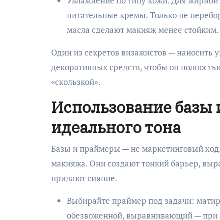
Увлажнение по типу кожи. Для жирной 
питательные кремы. Только не перебо
масла сделают макияж менее стойким.
Один из секретов визажистов — наносить 
декоративных средств, чтобы он полностью 
«скользкой».
Использование базы 
идеального тона
Базы и праймеры — не маркетинговый ход,
макияжа. Они создают тонкий барьер, выр
придают сияние.
Выбирайте праймер под задачи: мати
обезвоженной, выравнивающий — при