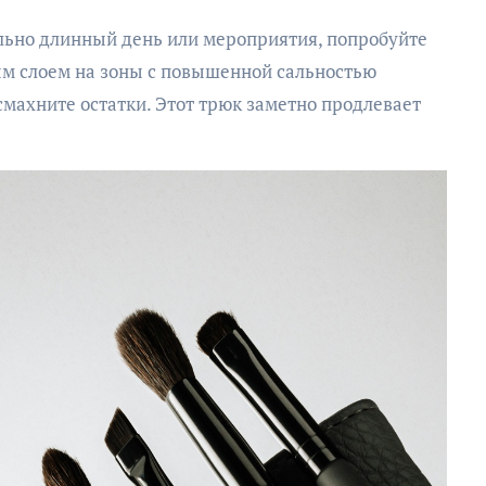
ельно длинный день или мероприятия, попробуйте
ым слоем на зоны с повышенной сальностью
 смахните остатки. Этот трюк заметно продлевает