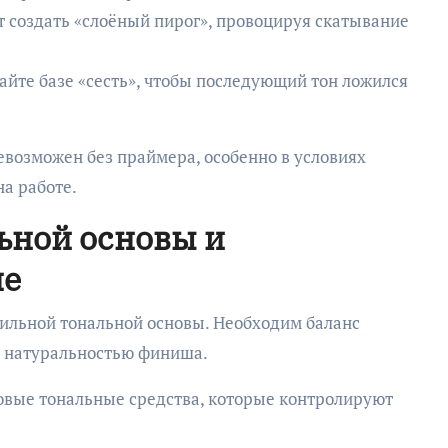
т создать «слоёный пирог», провоцируя скатывание
айте базе «сесть», чтобы последующий тон ложился
возможен без праймера, особенно в условиях
а работе.
ьной основы и
ие
ильной тональной основы. Необходим баланс
и натуральностью финиша.
овые тональные средства, которые контролируют