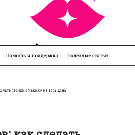
sisters.com.ua
Помощь и поддержка
Полезные статьи
делать стойкий макияж на весь день
в: как сделать