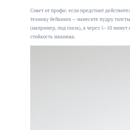
Совет от профи: если предстоит действит
технику бейкинга — нанесите пудру толст
(например, под глаза), а через 5–10 минут
стойкость макияжа.