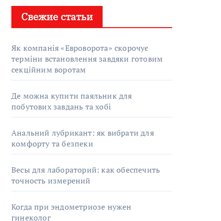
Свежие статьи
Як компанія «Евроворота» скорочує
терміни встановлення завдяки готовим
секційним воротам
Де можна купити паяльник для
побутових завдань та хобі
Анальний лубрикант: як вибрати для
комфорту та безпеки
Весы для лабораторий: как обеспечить
точность измерений
Когда при эндометриозе нужен
гинеколог