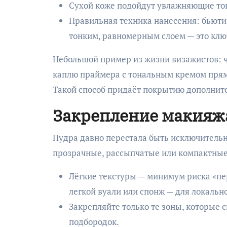
Сухой коже подойдут увлажняющие т
Правильная техника нанесения: бьюти
тонким, равномерным слоем — это клю
Небольшой пример из жизни визажистов: 
каплю праймера с тональным кремом прямо 
Такой способ придаёт покрытию дополните
Закрепление макияж
Пудра давно перестала быть исключител
прозрачные, рассыпчатые или компактные
Лёгкие текстуры — минимум риска «пе
легкой вуали или спонж — для локальн
Закрепляйте только те зоны, которые с
подбородок.