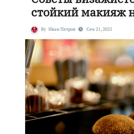
стойкий макияж н
By
Иван Петров
Сен 21, 2025