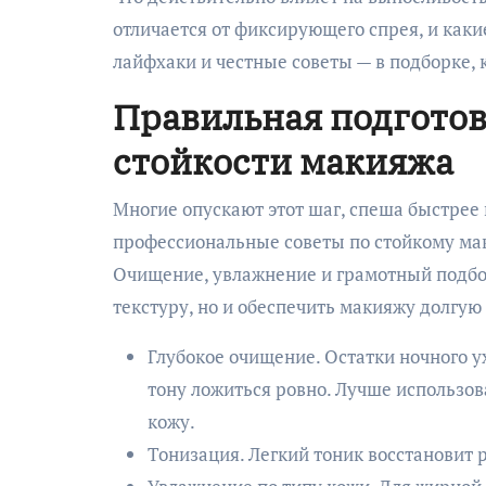
отличается от фиксирующего спрея, и как
лайфхаки и честные советы — в подборке, к
Правильная подготов
стойкости макияжа
Многие опускают этот шаг, спеша быстрее
профессиональные советы по стойкому ма
Очищение, увлажнение и грамотный подбо
текстуру, но и обеспечить макияжу долгую
Глубокое очищение. Остатки ночного ух
тону ложиться ровно. Лучше использо
кожу.
Тонизация. Легкий тоник восстановит 