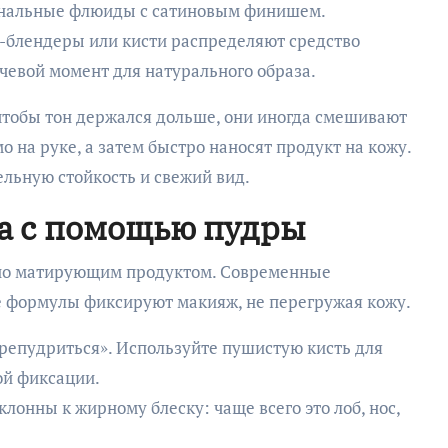
ональные флюиды с сатиновым финишем.
-блендеры или кисти распределяют средство
чевой момент для натурального образа.
чтобы тон держался дольше, они иногда смешивают
на руке, а затем быстро наносят продукт на кожу.
льную стойкость и свежий вид.
а с помощью пудры
ьно матирующим продуктом. Современные
 формулы фиксируют макияж, не перегружая кожу.
репудриться». Используйте пушистую кисть для
ой фиксации.
клонны к жирному блеску: чаще всего это лоб, нос,