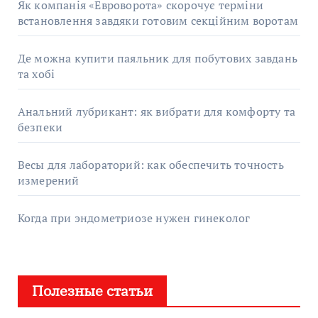
Як компанія «Евроворота» скорочує терміни
встановлення завдяки готовим секційним воротам
Де можна купити паяльник для побутових завдань
та хобі
Анальний лубрикант: як вибрати для комфорту та
безпеки
Весы для лабораторий: как обеспечить точность
измерений
Когда при эндометриозе нужен гинеколог
Полезные статьи