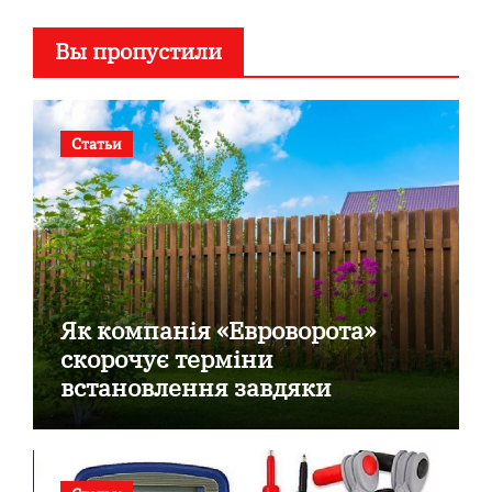
Вы пропустили
Статьи
Як компанія «Евроворота»
скорочує терміни
встановлення завдяки
готовим секційним воротам