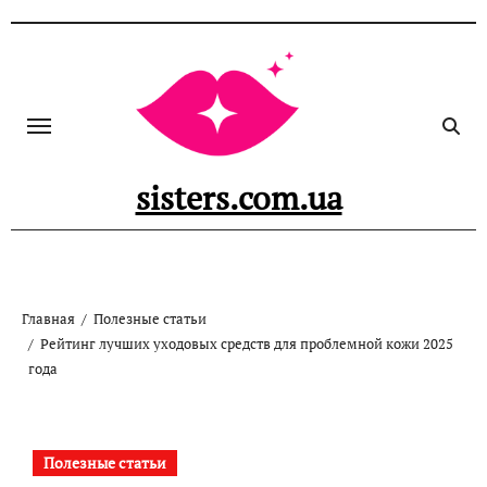
Перейти
к
содержанию
sisters.com.ua
Главная
Полезные статьи
Рейтинг лучших уходовых средств для проблемной кожи 2025
года
Полезные статьи