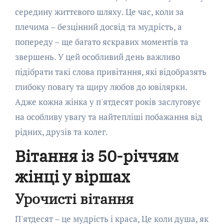
середину життєвого шляху. Це час, коли за
плечима – безцінний досвід та мудрість, а
попереду – ще багато яскравих моментів та
звершень. У цей особливий день важливо
підібрати такі слова привітання, які відобразять
глибоку повагу та щиру любов до ювілярки.
Адже кожна жінка у п'ятдесят років заслуговує
на особливу увагу та найтепліші побажання від
рідних, друзів та колег.
Вітання із 50-річчям
жінці у віршах
Урочисті вітання
П'ятдесят – це мудрість і краса, Це коли душа, як