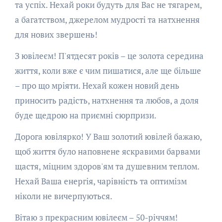
та успіх. Нехай роки будуть для Вас не тягарем,
а багатством, джерелом мудрості та натхнення
для нових звершень!
З ювілеєм! П'ятдесят років – це золота середина
життя, коли вже є чим пишатися, але ще більше
– про що мріяти. Нехай кожен новий день
приносить радість, натхнення та любов, а доля
буде щедрою на приємні сюрпризи.
Дорога ювілярко! У Ваш золотий ювілей бажаю,
щоб життя було наповнене яскравими барвами
щастя, міцним здоров'ям та душевним теплом.
Нехай Ваша енергія, чарівність та оптимізм
ніколи не вичерпуються.
Вітаю з прекрасним ювілеєм – 50-річчям!