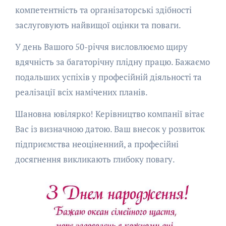
компетентність та організаторські здібності
заслуговують найвищої оцінки та поваги.
У день Вашого 50-річчя висловлюємо щиру
вдячність за багаторічну плідну працю. Бажаємо
подальших успіхів у професійній діяльності та
реалізації всіх намічених планів.
Шановна ювілярко! Керівництво компанії вітає
Вас із визначною датою. Ваш внесок у розвиток
підприємства неоціненний, а професійні
досягнення викликають глибоку повагу.