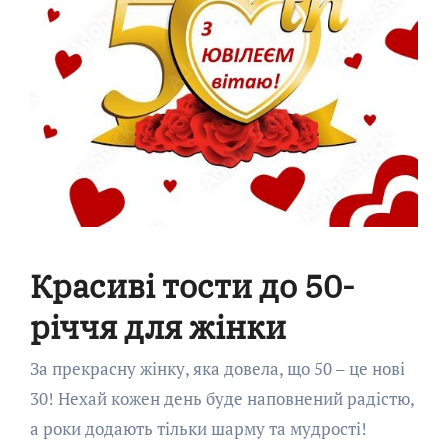
Красиві тости до 50-
річчя для жінки
За прекрасну жінку, яка довела, що 50 – це новi
30! Нехай кожен день буде наповнений радістю,
а роки додають тільки шарму та мудрості!