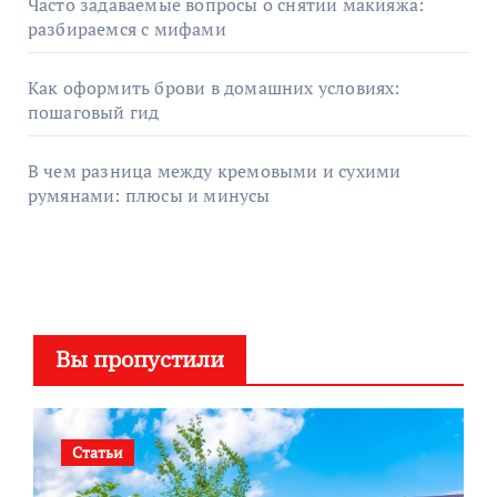
Часто задаваемые вопросы о снятии макияжа:
разбираемся с мифами
Как оформить брови в домашних условиях:
пошаговый гид
В чем разница между кремовыми и сухими
румянами: плюсы и минусы
Вы пропустили
Статьи