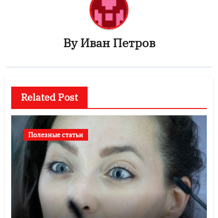
By
Иван Петров
Related Post
Полезные статьи