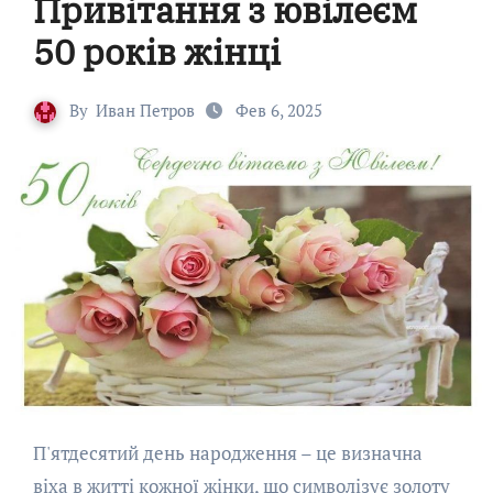
Привітання з ювілеєм
50 років жінці
By
Иван Петров
Фев 6, 2025
П'ятдесятий день народження – це визначна
віха в житті кожної жінки, що символізує золоту