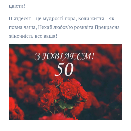
цвісти!
П'ятдесят – це мудрості пора, Коли життя – як
повна чаша, Нехай любов'ю розквіта Прекрасна
жіночність все ваша!