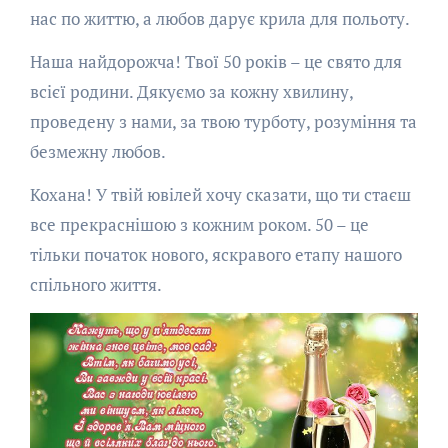
нас по життю, а любов дарує крила для польоту.
Наша найдорожча! Твої 50 років – це свято для
всієї родини. Дякуємо за кожну хвилину,
проведену з нами, за твою турботу, розуміння та
безмежну любов.
Кохана! У твій ювілей хочу сказати, що ти стаєш
все прекраснішою з кожним роком. 50 – це
тільки початок нового, яскравого етапу нашого
спільного життя.