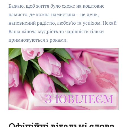
Бажаю, щоб життя було схоже на коштовне
намисто, де кожна намистина – це день,
наповнений радістю, любов'ю та успіхом. Нехай
Ваша жіноча мудрість та чарівність тільки
примножуються з роками.
Офіційні вітальні слова