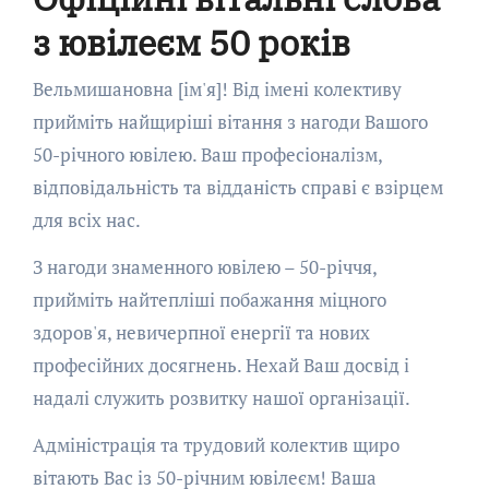
з ювілеєм 50 років
Вельмишановна [ім'я]! Від імені колективу
прийміть найщиріші вітання з нагоди Вашого
50-річного ювілею. Ваш професіоналізм,
відповідальність та відданість справі є взірцем
для всіх нас.
З нагоди знаменного ювілею – 50-річчя,
прийміть найтепліші побажання міцного
здоров'я, невичерпної енергії та нових
професійних досягнень. Нехай Ваш досвід і
надалі служить розвитку нашої організації.
Адміністрація та трудовий колектив щиро
вітають Вас із 50-річним ювілеєм! Ваша