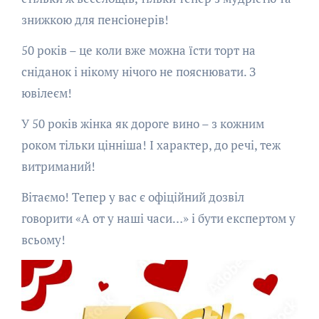
знижкою для пенсіонерів!
50 років – це коли вже можна їсти торт на
сніданок і нікому нічого не пояснювати. З
ювілеєм!
У 50 років жінка як дороге вино – з кожним
роком тільки цінніша! І характер, до речі, теж
витриманий!
Вітаємо! Тепер у вас є офіційний дозвіл
говорити «А от у наші часи…» і бути експертом у
всьому!