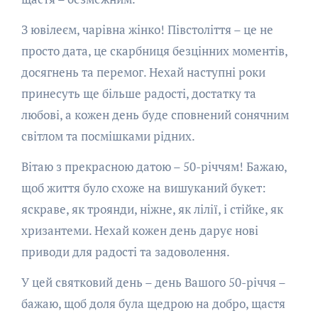
З ювілеєм, чарівна жінко! Півстоліття – це не
просто дата, це скарбниця безцінних моментів,
досягнень та перемог. Нехай наступні роки
принесуть ще більше радості, достатку та
любові, а кожен день буде сповнений сонячним
світлом та посмішками рідних.
Вітаю з прекрасною датою – 50-річчям! Бажаю,
щоб життя було схоже на вишуканий букет:
яскраве, як троянди, ніжне, як лілії, і стійке, як
хризантеми. Нехай кожен день дарує нові
приводи для радості та задоволення.
У цей святковий день – день Вашого 50-річчя –
бажаю, щоб доля була щедрою на добро, щастя