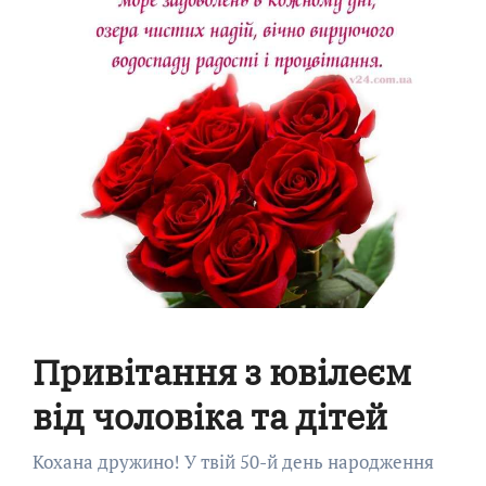
Привітання з ювілеєм
від чоловіка та дітей
Кохана дружино! У твій 50-й день народження