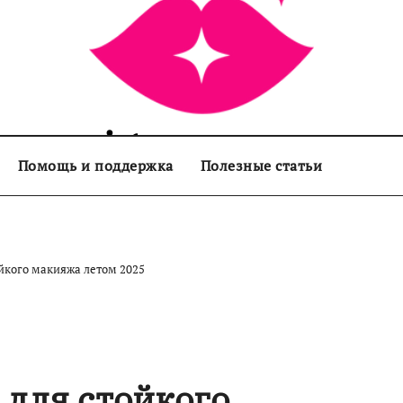
sisters.com.ua
Помощь и поддержка
Полезные статьи
йкого макияжа летом 2025
для стойкого