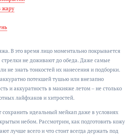
в жару
ень
яжа. В это время лицо моментально покрывается
а стрелки не доживают до обеда. Даже самые
ли не знать тонкостей их нанесения и подборки.
неаккуратно потекшей тушью или внезапно
ть и аккуратность в макияже летом – не столько
мотных лайфхаков и хитростей.
т сохранить идеальный мейкап даже в условиях
ткрытым небом. Рассмотрим, как подготовить кожу
ают лучше всего и что стоит всегда держать под