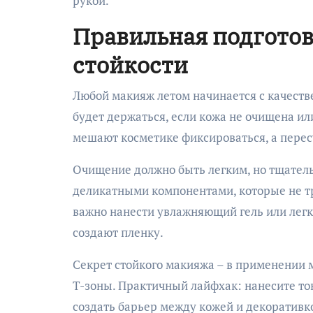
рукой.
Правильная подготов
стойкости
Любой макияж летом начинается с качеств
будет держаться, если кожа не очищена ил
мешают косметике фиксироваться, а пере
Очищение должно быть легким, но тщатель
деликатными компонентами, которые не 
важно нанести увлажняющий гель или легк
создают пленку.
Секрет стойкого макияжа – в применении 
T-зоны. Практичный лайфхак: нанесите тон
создать барьер между кожей и декоративко