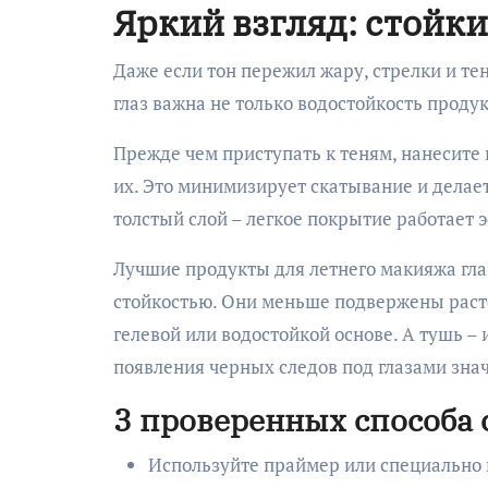
Яркий взгляд: стойки
Даже если тон пережил жару, стрелки и тен
глаз важна не только водостойкость продук
Прежде чем приступать к теням, нанесите 
их. Это минимизирует скатывание и делает
толстый слой – легкое покрытие работает 
Лучшие продукты для летнего макияжа гла
стойкостью. Они меньше подвержены расте
гелевой или водостойкой основе. А тушь –
появления черных следов под глазами знач
3 проверенных способа 
Используйте праймер или специально 