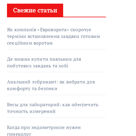
Свежие статьи
Як компанія «Евроворота» скорочує
терміни встановлення завдяки готовим
секційним воротам
Де можна купити паяльник для
побутових завдань та хобі
Анальний лубрикант: як вибрати для
комфорту та безпеки
Весы для лабораторий: как обеспечить
точность измерений
Когда при эндометриозе нужен
гинеколог