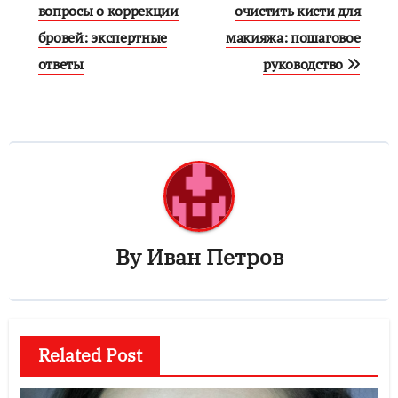
по
вопросы о коррекции
очистить кисти для
бровей: экспертные
макияжа: пошаговое
записям
ответы
руководство
By
Иван Петров
Related Post