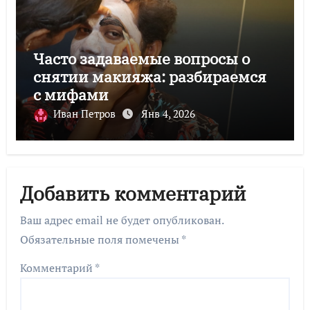
Часто задаваемые вопросы о
снятии макияжа: разбираемся
с мифами
Иван Петров
Янв 4, 2026
Добавить комментарий
Ваш адрес email не будет опубликован.
Обязательные поля помечены
*
Комментарий
*