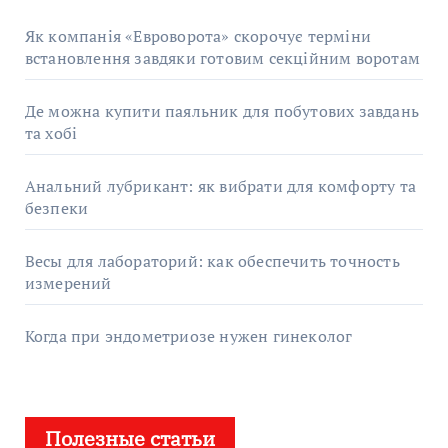
Як компанія «Евроворота» скорочує терміни
встановлення завдяки готовим секційним воротам
Де можна купити паяльник для побутових завдань
та хобі
Анальний лубрикант: як вибрати для комфорту та
безпеки
Весы для лабораторий: как обеспечить точность
измерений
Когда при эндометриозе нужен гинеколог
Полезные статьи