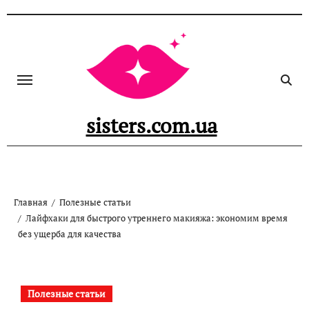
Перейти
к
содержанию
sisters.com.ua
Главная
Полезные статьи
Лайфхаки для быстрого утреннего макияжа: экономим время
без ущерба для качества
Полезные статьи