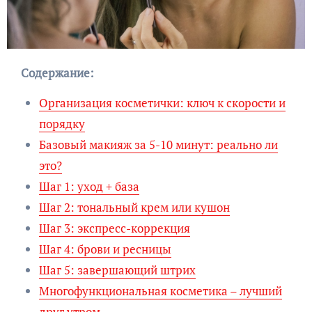
Содержание:
Организация косметички: ключ к скорости и
порядку
Базовый макияж за 5-10 минут: реально ли
это?
Шаг 1: уход + база
Шаг 2: тональный крем или кушон
Шаг 3: экспресс-коррекция
Шаг 4: брови и ресницы
Шаг 5: завершающий штрих
Многофункциональная косметика – лучший
друг утром