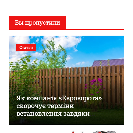
Вы пропустили
Статьи
Як компанія «Евроворота»
скорочує терміни
встановлення завдяки
готовим секційним воротам