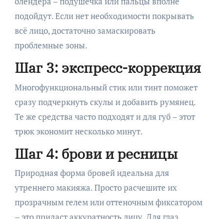
блендера – подушечка или пальцы вполне
подойдут. Если нет необходимости покрывать
всё лицо, достаточно замаскировать
проблемные зоны.
Шаг 3: экспресс-коррекция
Многофункциональный стик или тинт поможет
сразу подчеркнуть скулы и добавить румянец.
Те же средства часто подходят и для губ – этот
трюк экономит несколько минут.
Шаг 4: брови и ресницы
Природная форма бровей идеальна для
утреннего макияжа. Просто расчешите их
прозрачным гелем или оттеночным фиксатором
– это придаст аккуратность лицу. Для глаз