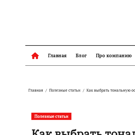
Перейти
к
содержанию
Главная
Блог
Про компанию
Главная
Полезные статьи
Как выбрать тональную о
Полезные статьи
Как выбрать тона