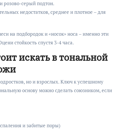
ли розово-серый подтон.
тельных недостатков, среднее и плотное – для
си на подбородок и «носок» носа – именно эти
цени стойкость спустя 3-4 часа.
оит искать в тональной
кожи
подростков, но и взрослых. Ключ к успешному
тональную основу можно сделать союзником, если
оспаления и забитые поры)