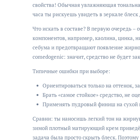
свойства! Обычная увлажняющая тональная
часа ты рискуешь увидеть в зеркале блеск
Что искать в составе? В первую очередь – 
компонентов, например, каолина, цинка, 
себума и предотвращают появление жирног
comedogenic: значит, средство не будет з
Типичные ошибки при выборе:
Ориентироваться только на оттенок, з
Брать «самое стойкое» средство, не оце
Применять пудровый финиш на сухой 
Сравни: ты наносишь легкий тон на жирную 
зимой плотный матирующий крем приведёт
задача была просто скрыть блеск. Поэтому