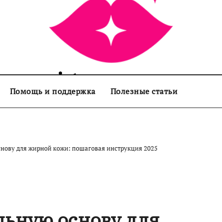
sisters.com.ua
Помощь и поддержка
Полезные статьи
снову для жирной кожи: пошаговая инструкция 2025
льную основу для