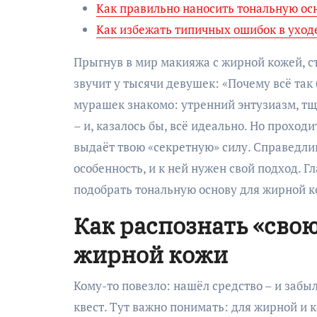
Как правильно наносить тональную ос
Как избежать типичных ошибок в уход
Прыгнув в мир макияжа с жирной кожей, с
звучит у тысячи девушек: «Почему всё так 
мурашек знакомо: утренний энтузиазм, т
– и, казалось бы, всё идеально. Но проход
выдаёт твою «секретную» силу. Справедлив
особенность, и к ней нужен свой подход. Гл
подобрать тональную основу для жирной ко
Как распознать «сво
жирной кожи
Кому-то повезло: нашёл средство – и забы
квест. Тут важно понимать: для жирной 