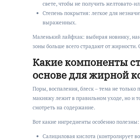
свете, чтобы не получить желтовато-и
Степень покрытия: легкое для незначи
выраженных.
Маленький лайфхак: выбирая новинку, нане
зоны больше всего страдают от жирности. О
Какие компоненты ст
основе для жирной 
Поры, воспаления, блеск – тема не только 
макияжу лежит в правильном уходе, но и 
смотреть на содержание.
Вот какие ингредиенты особенно полезны:
Салициловая кислота (контролирует в