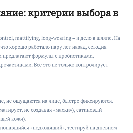
мание: критерии выбора в
ntrol, mattifying, long-wearing – и дело в шляпе. На
, что хорошо работало пару лет назад, сегодня
ли предлагают формулы с пробиотиками,
очастицами. Всё это не только контролирует
че, не ощущаются на лице, быстро фиксируются.
матирует, не создавая «маски»), сатиновый
ящей кожи).
й попавшийся «подходящий», тестируй на дневном