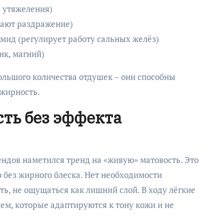
з утяжеления)
мают раздражение)
мид (регулирует работу сальных желёз)
к, магний)
ольшого количества отдушек – они способны
 жирность.
сть без эффекта
ендов наметился тренд на «живую» матовость. Это
о без жирного блеска. Нет необходимости
ь, не ощущаться как лишний слой. В ходу лёгкие
м, которые адаптируются к тону кожи и не