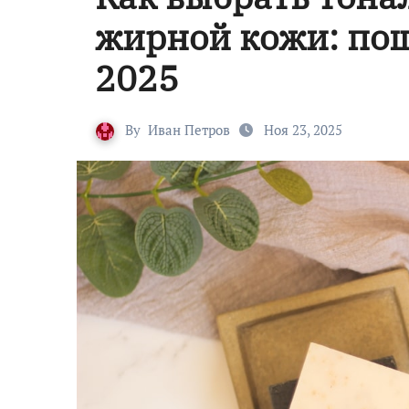
жирной кожи: по
2025
By
Иван Петров
Ноя 23, 2025