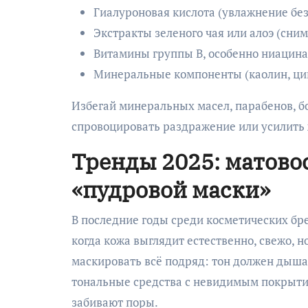
Гиалуроновая кислота (увлажнение бе
Экстракты зеленого чая или алоэ (сни
Витамины группы B, особенно ниацина
Минеральные компоненты (каолин, цин
Избегай минеральных масел, парабенов, б
спровоцировать раздражение или усилить
Тренды 2025: матово
«пудровой маски»
В последние годы среди косметических бр
когда кожа выглядит естественно, свежо, н
маскировать всё подряд: тон должен дышат
тональные средства с невидимым покрытие
забивают поры.