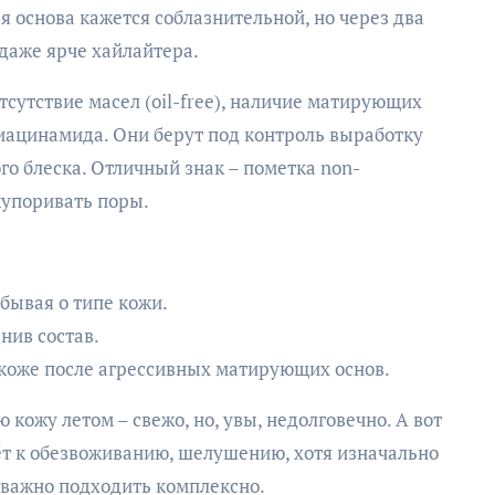
 основа кажется соблазнительной, но через два
 даже ярче хайлайтера.
отсутствие масел (oil-free), наличие матирующих
ниацинамида. Они берут под контроль выработку
о блеска. Отличный знак – пометка non-
акупоривать поры.
абывая о типе кожи.
нив состав.
коже после агрессивных матирующих основ.
кожу летом – свежо, но, увы, недолговечно. А вот
 к обезвоживанию, шелушению, хотя изначально
 важно подходить комплексно.