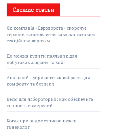
Свежие статьи
Як компанія «Евроворота» скорочує
терміни встановлення завдяки готовим
секційним воротам
Де можна купити паяльник для
побутових завдань та хобі
Анальний лубрикант: як вибрати для
комфорту та безпеки
Весы для лабораторий: как обеспечить
точность измерений
Когда при эндометриозе нужен
гинеколог