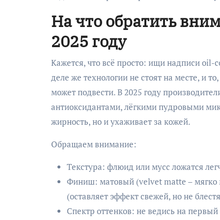
На что обратить вни
2025 году
Кажется, что всё просто: ищи надписи oil-co
деле же технологии не стоят на месте, и то
может подвести. В 2025 году производите
антиоксидантами, лёгкими пудровыми микр
жирность, но и ухаживает за кожей.
Обращаем внимание:
Текстура: флюид или мусс ложатся лег
Финиш: матовый (velvet matte – мягко 
(оставляет эффект свежей, но не блест
Спектр оттенков: не ведись на первы