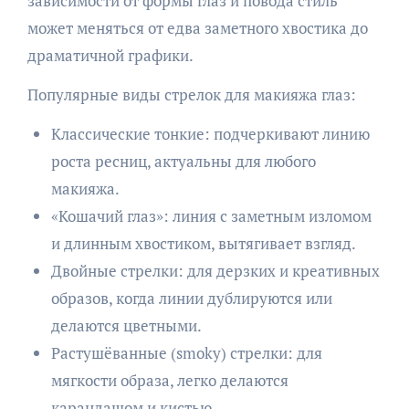
зависимости от формы глаз и повода стиль
может меняться от едва заметного хвостика до
драматичной графики.
Популярные виды стрелок для макияжа глаз:
Классические тонкие: подчеркивают линию
роста ресниц, актуальны для любого
макияжа.
«Кошачий глаз»: линия с заметным изломом
и длинным хвостиком, вытягивает взгляд.
Двойные стрелки: для дерзких и креативных
образов, когда линии дублируются или
делаются цветными.
Растушёванные (smoky) стрелки: для
мягкости образа, легко делаются
карандашом и кистью.