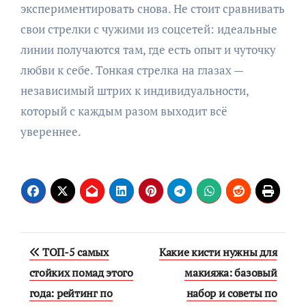
экспериментировать снова. Не стоит сравнивать
свои стрелки с чужими из соцсетей: идеальные
линии получаются там, где есть опыт и чуточку
любви к себе. Тонкая стрелка на глазах —
независимый штрих к индивидуальности,
который с каждым разом выходит всё
увереннее.
Навигация
ТОП-5 самых
Какие кисти нужны для
по
стойких помад этого
макияжа: базовый
года: рейтинг по
набор и советы по
записям