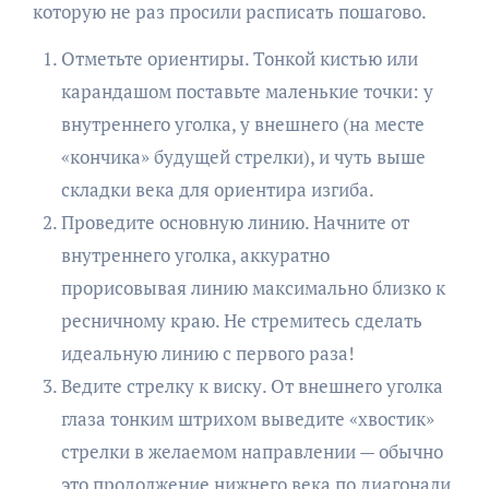
которую не раз просили расписать пошагово.
Отметьте ориентиры. Тонкой кистью или
карандашом поставьте маленькие точки: у
внутреннего уголка, у внешнего (на месте
«кончика» будущей стрелки), и чуть выше
складки века для ориентира изгиба.
Проведите основную линию. Начните от
внутреннего уголка, аккуратно
прорисовывая линию максимально близко к
ресничному краю. Не стремитесь сделать
идеальную линию с первого раза!
Ведите стрелку к виску. От внешнего уголка
глаза тонким штрихом выведите «хвостик»
стрелки в желаемом направлении — обычно
это продолжение нижнего века по диагонали