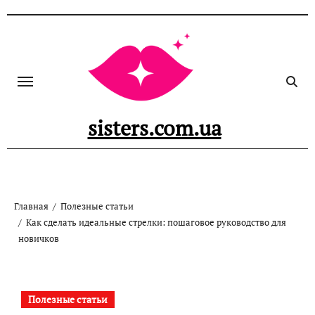
Перейти
к
содержанию
sisters.com.ua
Главная
Полезные статьи
Как сделать идеальные стрелки: пошаговое руководство для
новичков
Полезные статьи