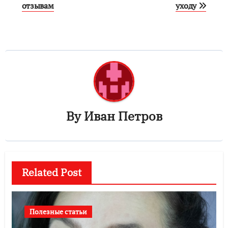
отзывам
уходу
By
Иван Петров
Related Post
Полезные статьи