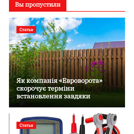
Вы пропустили
Статьи
Як компанія «Евроворота»
скорочує терміни
встановлення завдяки
готовим секційним воротам
Статьи