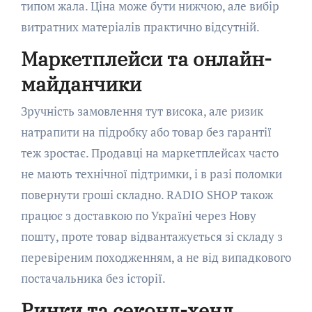
типом жала. Ціна може бути нижчою, але вибір
витратних матеріалів практично відсутній.
Маркетплейси та онлайн-
майданчики
Зручність замовлення тут висока, але ризик
натрапити на підробку або товар без гарантії
теж зростає. Продавці на маркетплейсах часто
не мають технічної підтримки, і в разі поломки
повернути гроші складно. RADIO SHOP також
працює з доставкою по Україні через Нову
пошту, проте товар відвантажується зі складу з
перевіреним походженням, а не від випадкового
постачальника без історії.
Ринки та секонд-хенд