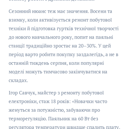
Сезонний нюанс теж має значення. Восени та
взимку, коли активізується ремонт побутової
техніки й підготовка гуртків технічної творчості
до нового навчального року, попит на паяльні
станції традиційно зростає на 20–30%. У цей
період варто робити покупку заздалегідь, а не в
останній тиждень серпня, коли популярні
моделі можуть тимчасово закінчуватися на
складах.
Ігор Савчук, майстер з ремонту побутової
електроніки, стаж 18 років: «Новачки часто
женуться за потужністю, забуваючи про
терморегуляцію. Паяльник на 60 Вт без
регулятора температури швидше спалить плату,