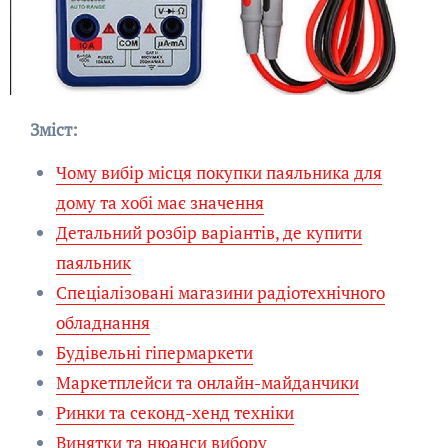
Зміст:
Чому вибір місця покупки паяльника для
дому та хобі має значення
Детальний розбір варіантів, де купити
паяльник
Спеціалізовані магазини радіотехнічного
обладнання
Будівельні гіпермаркети
Маркетплейси та онлайн-майданчики
Ринки та секонд-хенд техніки
Винятки та нюанси вибору