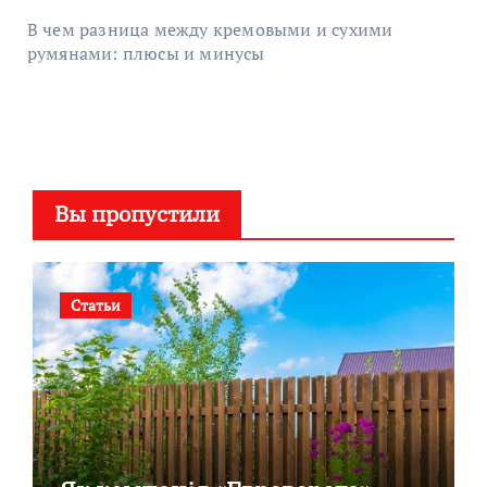
В чем разница между кремовыми и сухими
румянами: плюсы и минусы
Вы пропустили
Статьи