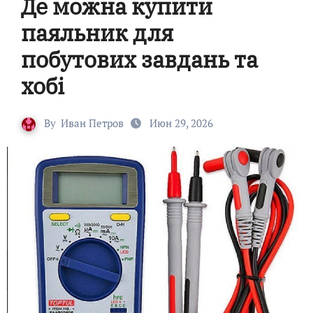
Де можна купити
паяльник для
побутових завдань та
хобі
By
Иван Петров
Июн 29, 2026