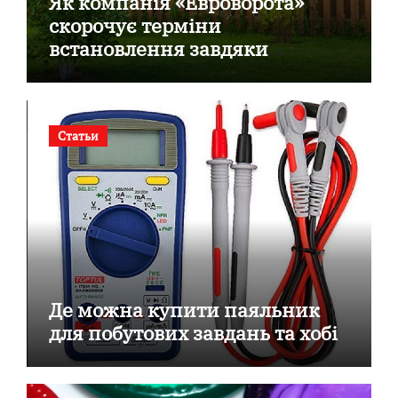
Як компанія «Евроворота»
скорочує терміни
встановлення завдяки
готовим секційним воротам
Статьи
Де можна купити паяльник
для побутових завдань та хобі