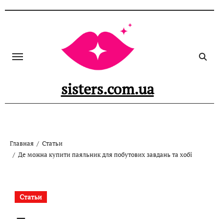
Перейти
к
содержанию
sisters.com.ua
Главная
Статьи
Де можна купити паяльник для побутових завдань та хобі
Статьи