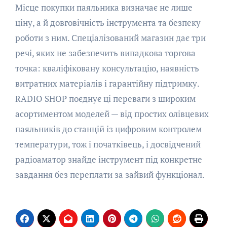
Місце покупки паяльника визначає не лише
ціну, а й довговічність інструмента та безпеку
роботи з ним. Спеціалізований магазин дає три
речі, яких не забезпечить випадкова торгова
точка: кваліфіковану консультацію, наявність
витратних матеріалів і гарантійну підтримку.
RADIO SHOP поєднує ці переваги з широким
асортиментом моделей — від простих олівцевих
паяльників до станцій із цифровим контролем
температури, тож і початківець, і досвідчений
радіоаматор знайде інструмент під конкретне
завдання без переплати за зайвий функціонал.