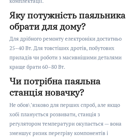
комплектації.
Яку потужність паяльника
обрати для дому?
Для дрібного ремонту електроніки достатньо
25–40 Вт. Для товстіших дротів, побутових
приладів чи роботи з масивнішими деталями
краще брати 60–80 Вт.
Чи потрібна паяльна
станція новачку?
Не обов\’язково для перших спроб, але якщо
хобі планується розвивати, станція з
регулятором температури окупається — вона
зменшує ризик перегріву компонентів і