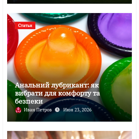
Статьи
Анальний лубрикант: як
вибрати для комфорту та
безпеки
Иван Петров
Июн 23, 2026