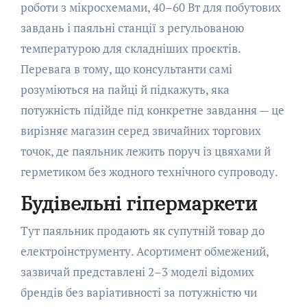
роботи з мікросхемами, 40–60 Вт для побутових
завдань і паяльні станції з регульованою
температурою для складніших проєктів.
Перевага в тому, що консультанти самі
розуміються на пайці й підкажуть, яка
потужність підійде під конкретне завдання — це
вирізняє магазин серед звичайних торгових
точок, де паяльник лежить поруч із цвяхами й
герметиком без жодного технічного супроводу.
Будівельні гіпермаркети
Тут паяльник продають як супутній товар до
електроінструменту. Асортимент обмежений,
зазвичай представлені 2–3 моделі відомих
брендів без варіативності за потужністю чи