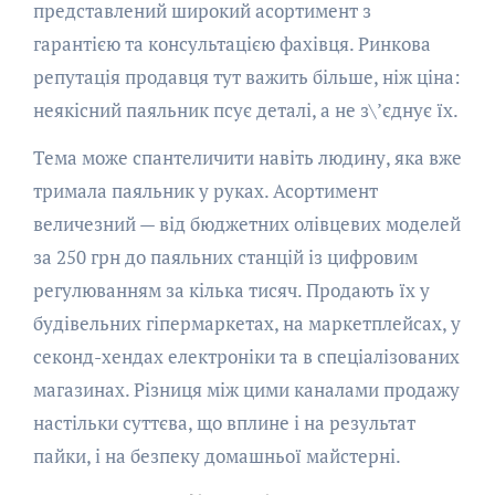
представлений широкий асортимент з
гарантією та консультацією фахівця. Ринкова
репутація продавця тут важить більше, ніж ціна:
неякісний паяльник псує деталі, а не з\’єднує їх.
Тема може спантеличити навіть людину, яка вже
тримала паяльник у руках. Асортимент
величезний — від бюджетних олівцевих моделей
за 250 грн до паяльних станцій із цифровим
регулюванням за кілька тисяч. Продають їх у
будівельних гіпермаркетах, на маркетплейсах, у
секонд-хендах електроніки та в спеціалізованих
магазинах. Різниця між цими каналами продажу
настільки суттєва, що вплине і на результат
пайки, і на безпеку домашньої майстерні.