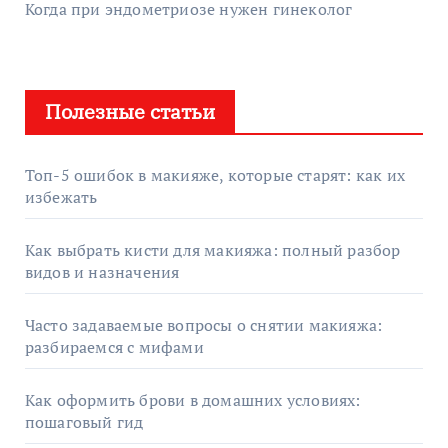
Когда при эндометриозе нужен гинеколог
Полезные статьи
Топ-5 ошибок в макияже, которые старят: как их
избежать
Как выбрать кисти для макияжа: полный разбор
видов и назначения
Часто задаваемые вопросы о снятии макияжа:
разбираемся с мифами
Как оформить брови в домашних условиях:
пошаговый гид