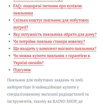
FAQ: поширені питання про купівлю
паяльника
Скільки коштує паяльник для побутових
потреб?
Яку потужність паяльника обрати для дому?
Чи потрібна паяльна станція новачку?
Що входить у комплект якісного паяльника?
Чи можна купити паяльник з гарантією в
Україні онлайн?
Підсумок
Паяльник для побутових завдань та хобі
найпростіше й найнадійніше купити у
спеціалізованому магазині радіодеталей та
інструментів, такому як RADIO SHOP, де