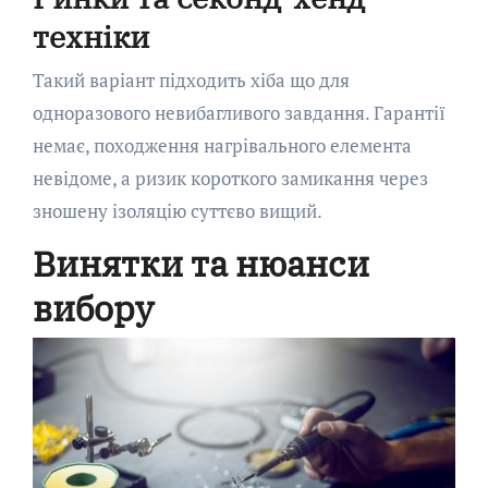
техніки
Такий варіант підходить хіба що для
одноразового невибагливого завдання. Гарантії
немає, походження нагрівального елемента
невідоме, а ризик короткого замикання через
зношену ізоляцію суттєво вищий.
Винятки та нюанси
вибору