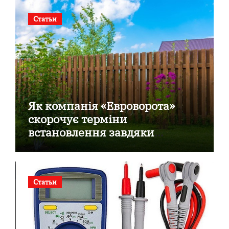
Статьи
Як компанія «Евроворота»
скорочує терміни
встановлення завдяки
готовим секційним воротам
Статьи