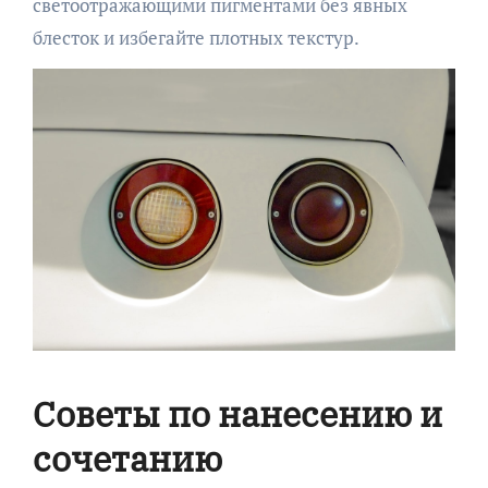
светоотражающими пигментами без явных
блесток и избегайте плотных текстур.
Советы по нанесению и
сочетанию