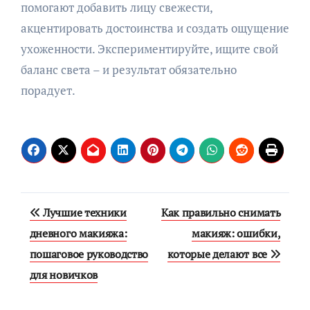
помогают добавить лицу свежести,
акцентировать достоинства и создать ощущение
ухоженности. Экспериментируйте, ищите свой
баланс света – и результат обязательно
порадует.
Навигация
Лучшие техники
Как правильно снимать
по
дневного макияжа:
макияж: ошибки,
пошаговое руководство
которые делают все
записям
для новичков