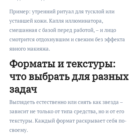
Пример: утренний ритуал для тусклой или
уставшей кожи. Капля иллюминатора,
смешанная с базой перед работой, – и лицо
смотрится отдохнувшим и свежим без эффекта
явного макияжа.
Форматы и текстуры:
что выбрать для разных
задач
Выглядеть естественно или сиять как звезда –
зависит не только от типа средства, но и от его
текстуры. Каждый формат раскрывает себя по-
своему.