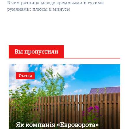
В чем разница между кремовыми и сухими
румянами: плюсы и минусы
Вы пропустили
Статьи
Як компанія «Евроворота»