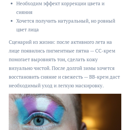
Необходим эффект коррекции цвета и
сияния
Хочется получить натуральный, но ровный
цвет лица
Сценарий из жизни: после активного лета на
лице появились пигментные пятна — CC-крем
помогает выровнять тон, сделать кожу
визуально чистой. После долгой зимы хочется
восстановить сияние и свежесть — BB-крем даст
необходимый уход и легкую маскировку.