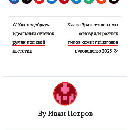
Навигация
Как подобрать
Как выбрать тональную
по
идеальный оттенок
основу для разных
румян под свой
типов кожи: пошаговое
записям
цветотип
руководство 2025
By
Иван Петров