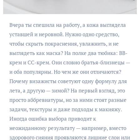
Вчера ты спешила на работу, а кожа выглядела
уставшей и неровной. Нужно одно средство,
чтобы скрыть покраснения, увлажнить, и не
выглядеть как маска? На полке два тюбика: BB-
крем и CC-крем. Они словно братья-близнецы —
и оба популярны. Но чем же они отличаются?
Почему визажисты советуют одну формулу для
лета, а другую — зимой? На первый взгляд, это
просто аббревиатуры, но за ними стоят разные
задачи, текстуры и даже подходы к макияжу.
Иногда ошибка выбора приводит к
неожиданному результату — например, вместо
здорового сияния проявляются лишние слои или