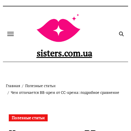
Перейти
к
содержанию
sisters.com.ua
Главная
Полезные статьи
Чем отличается BB-крем от CC-крема: подробное сравнение
Полезные статьи