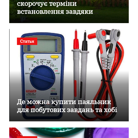
скорочує терміни
встановлення завдяки
готовим секційним воротам
Статьи
Де можна купити паяльник
для побутових завдань та хобі