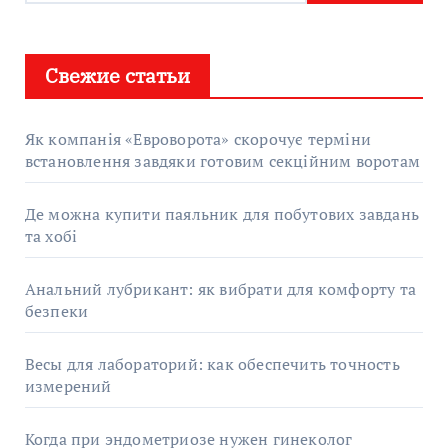
Свежие статьи
Як компанія «Евроворота» скорочує терміни
встановлення завдяки готовим секційним воротам
Де можна купити паяльник для побутових завдань
та хобі
Анальний лубрикант: як вибрати для комфорту та
безпеки
Весы для лабораторий: как обеспечить точность
измерений
Когда при эндометриозе нужен гинеколог