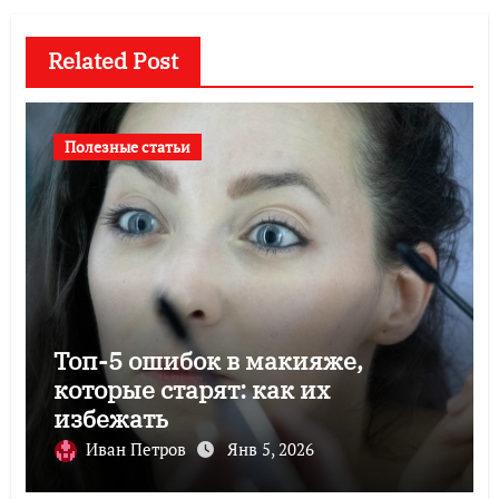
Related Post
Полезные статьи
Топ-5 ошибок в макияже,
которые старят: как их
избежать
Иван Петров
Янв 5, 2026