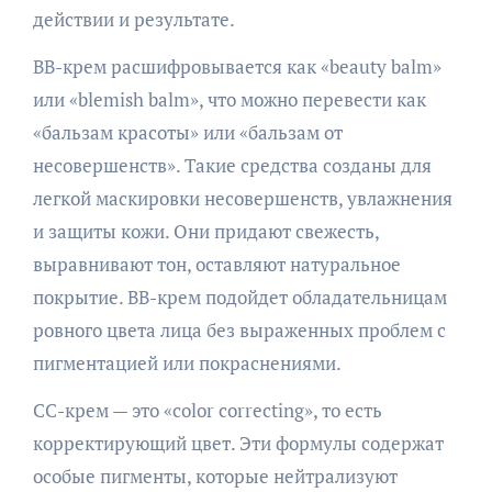
действии и результате.
BB-крем расшифровывается как «beauty balm»
или «blemish balm», что можно перевести как
«бальзам красоты» или «бальзам от
несовершенств». Такие средства созданы для
легкой маскировки несовершенств, увлажнения
и защиты кожи. Они придают свежесть,
выравнивают тон, оставляют натуральное
покрытие. BB-крем подойдет обладательницам
ровного цвета лица без выраженных проблем с
пигментацией или покраснениями.
CC-крем — это «color correcting», то есть
корректирующий цвет. Эти формулы содержат
особые пигменты, которые нейтрализуют