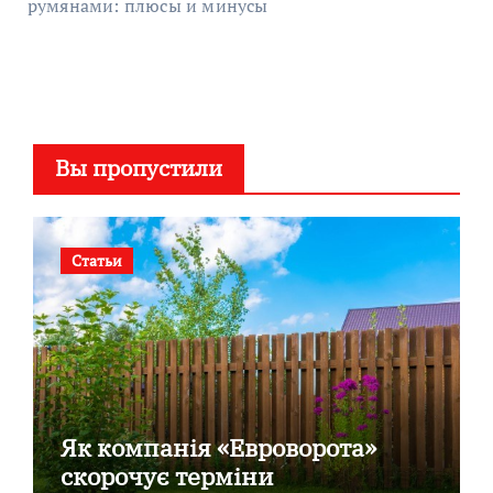
румянами: плюсы и минусы
Вы пропустили
Статьи
Як компанія «Евроворота»
скорочує терміни