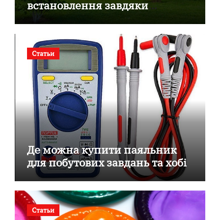
встановлення завдяки
готовим секційним воротам
Статьи
Де можна купити паяльник
для побутових завдань та хобі
Статьи