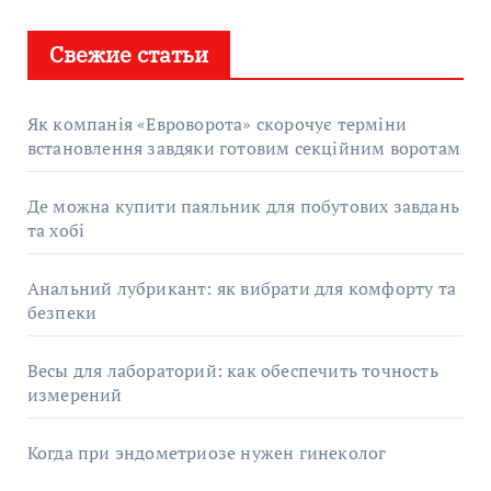
Свежие статьи
Як компанія «Евроворота» скорочує терміни
встановлення завдяки готовим секційним воротам
Де можна купити паяльник для побутових завдань
та хобі
Анальний лубрикант: як вибрати для комфорту та
безпеки
Весы для лабораторий: как обеспечить точность
измерений
Когда при эндометриозе нужен гинеколог