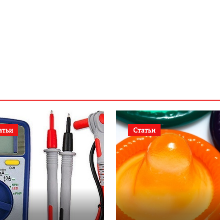
атьи
Статьи