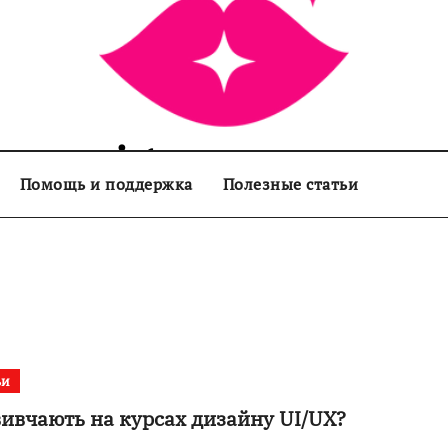
sisters.com.ua
Помощь и поддержка
Полезные статьи
ьи
ивчають на курсах дизайну UI/UX?