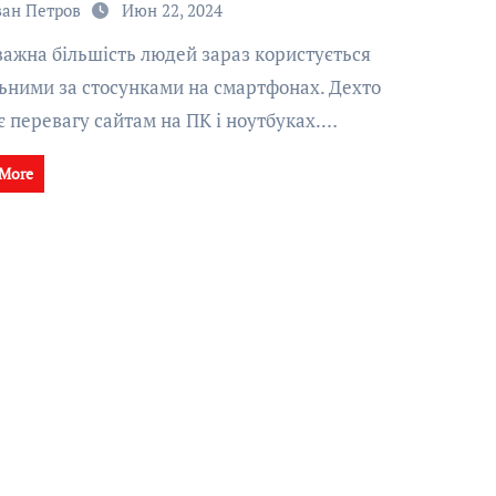
ван Петров
Июн 22, 2024
ьними за стосунками на смартфонах. Дехто
є перевагу сайтам на ПК і ноутбуках.…
 More