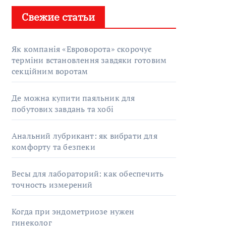
Свежие статьи
Як компанія «Евроворота» скорочує
терміни встановлення завдяки готовим
секційним воротам
Де можна купити паяльник для
побутових завдань та хобі
Анальний лубрикант: як вибрати для
комфорту та безпеки
Весы для лабораторий: как обеспечить
точность измерений
Когда при эндометриозе нужен
гинеколог