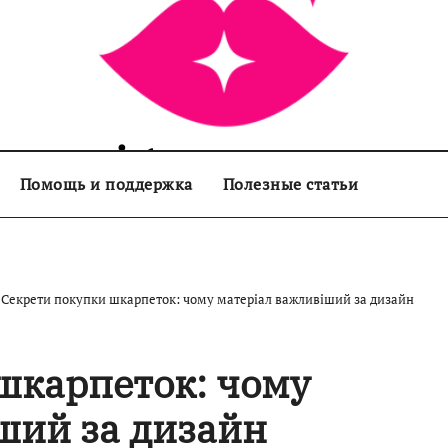
sisters.com.ua
Помощь и поддержка
Полезные статьи
Секрети покупки шкарпеток: чому матеріал важливіший за дизайн
шкарпеток: чому
ший за дизайн