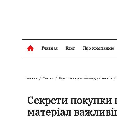
Перейти
к
содержанию
Главная
Блог
Про компанию
Главная
Статьи
Підготовка до олімпіад у гімназії
Секрети покупки 
матеріал важливі