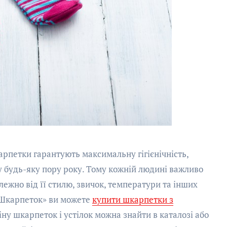
карпетки гарантують максимальну гігієнічність,
 у будь-яку пору року. Тому кожній людині важливо
ежно від її стилю, звичок, температури та інших
к Шкарпеток» ви можете
купити шкарпетки з
ну шкарпеток і устілок можна знайти в каталозі або