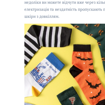
недоліки ви можете відчути вже через кільк
електризація та нездатність пропускають 
шкіри з довкіллям.