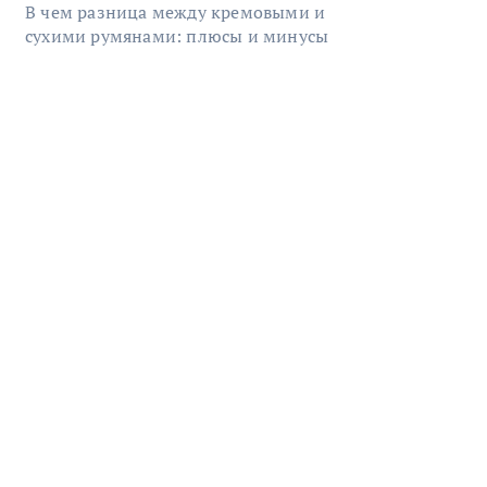
В чем разница между кремовыми и
сухими румянами: плюсы и минусы