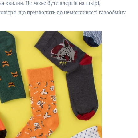
а хвилин. Це може бути алергія на шкірі,
повітря, що призводить до неможливості газообміну