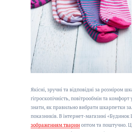
Якісні, зручні та відповідні за розміром ш
гігроскопічність, повітрообмін та комфорт
знати, як правильно вибрати шкарпетки зал
показників. В інтернет-магазині «Будино
зображенням тварин
оптом та поштучно. Ці