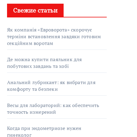
Свежие статьи
Як компанія «Евроворота» скорочує
терміни встановлення завдяки готовим
секційним воротам
Де можна купити паяльник для
побутових завдань та хобі
Анальний лубрикант: як вибрати для
комфорту та безпеки
Весы для лабораторий: как обеспечить
точность измерений
Когда при эндометриозе нужен
гинеколог