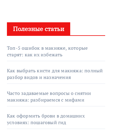
Полезные статьи
Топ-5 ошибок в макияже, которые
старят: как их избежать
Как выбрать кисти для макияжа: полный
разбор видов и назначения
Часто задаваемые вопросы о снятии
макияжа: разбираемся с мифами
Как оформить брови в домашних
условиях: пошаговый гид